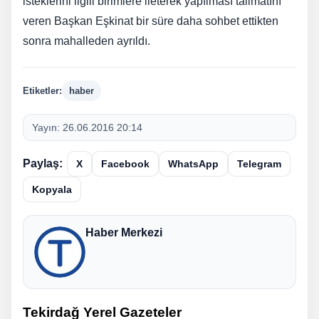
isteklerini ilgili birimlere ileterek yapılması talimatını
veren Başkan Eşkinat bir süre daha sohbet ettikten
sonra mahalleden ayrıldı.
Etiketler:
haber
Yayın:
26.06.2016 20:14
Paylaş:
X
Facebook
WhatsApp
Telegram
Kopyala
Haber Merkezi
Tekirdağ Yerel Gazeteler