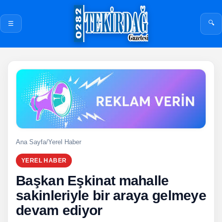
🔍
☰
Ana Sayfa
/
Yerel Haber
YEREL HABER
Başkan Eşkinat mahalle
sakinleriyle bir araya gelmeye
devam ediyor