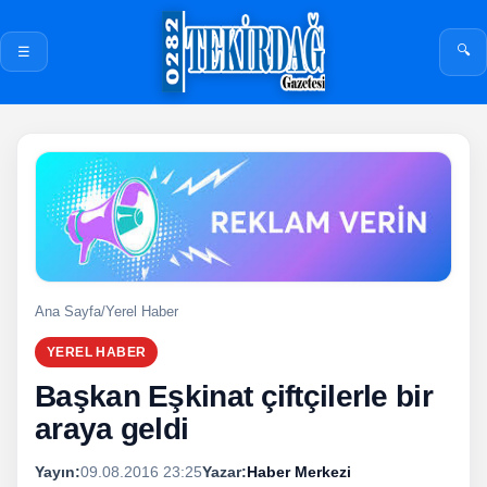
🔍
☰
Ana Sayfa
/
Yerel Haber
YEREL HABER
Başkan Eşkinat çiftçilerle bir
araya geldi
Yayın:
09.08.2016 23:25
Yazar:
Haber Merkezi