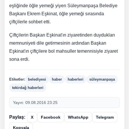
eşliğinde öğle yemeği yiyen Süleymanpaşa Belediye
Başkanı Ekrem Eşkinat, öğle yemeği sırasında
çiftçilerle sohbet etti.
Çiftçilerin Başkan Eşkinat'ın ziyaretinden duydukları
memnuniyeti dile getirmesinin ardından Başkan
Eşkinat'ın çiftçilere bol mahsuller temennisiyle ziyaret
sona erdi.
Etiketler:
belediyesi
haber
haberleri
süleymanpaşa
tekirdağ haberleri
Yayın:
09.08.2016 23:25
Paylaş:
X
Facebook
WhatsApp
Telegram
Kopyala