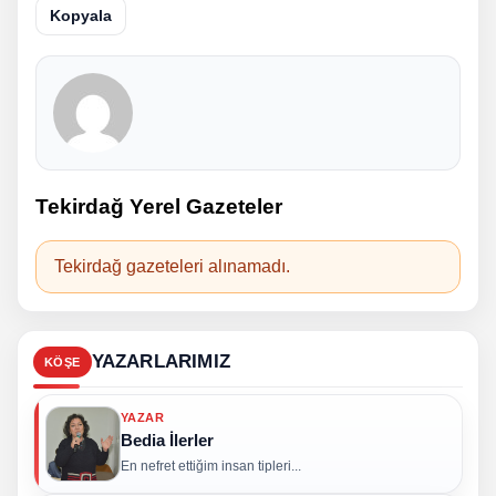
Kopyala
Tekirdağ Yerel Gazeteler
Tekirdağ gazeteleri alınamadı.
YAZARLARIMIZ
KÖŞE
YAZAR
Bedia İlerler
En nefret ettiğim insan tipleri...