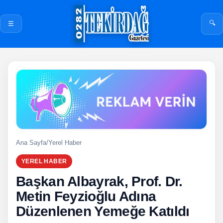
🔍
☰
Ana Sayfa
/
Yerel Haber
YEREL HABER
Başkan Albayrak, Prof. Dr.
Metin Feyzioğlu Adına
Düzenlenen Yemeğe Katıldı