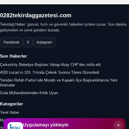
0282tekirdaggazetesi.com
Tekirdağ Haber; güncel, hızlı ve güvenilir haberleri sizlere sunar. Son dakika
gelişmeleri ve yerel gündem burada.
Facebook
X
Instagram
Son Haberler
Çerkezköy Belediye Başkanı Vahap Akay CHP’den istifa etti
ADD Lozan’ın 103. Yılında Çelenk Sunma Töreni Düzenledi
Yeniden Refah Partisi’nde Muratlı ve Kapaklı İlçe Başkanlıklarına Yeni
Atamalar
Gıda Mühendislerinden Kritik Uyarı
Kategoriler
Yerel Haber
Manşet
×
Uygulamayı yükleyin
Yazar