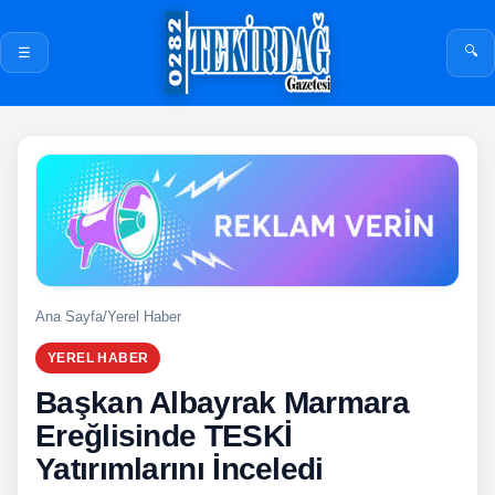
🔍
☰
Ana Sayfa
/
Yerel Haber
YEREL HABER
Başkan Albayrak Marmara
Ereğlisinde TESKİ
Yatırımlarını İnceledi