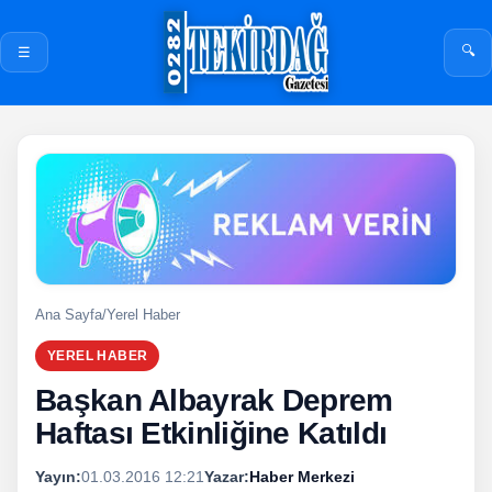
🔍
☰
Ana Sayfa
/
Yerel Haber
YEREL HABER
Başkan Albayrak Deprem
Haftası Etkinliğine Katıldı
Yayın:
01.03.2016 12:21
Yazar:
Haber Merkezi