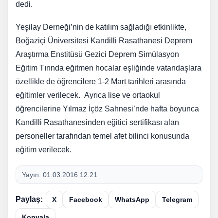
dedi.
Yeşilay Derneği’nin de katılım sağladığı etkinlikte,
Boğaziçi Üniversitesi Kandilli Rasathanesi Deprem
Araştırma Enstitüsü Gezici Deprem Simülasyon
Eğitim Tırında eğitmen hocalar eşliğinde vatandaşlara
özellikle de öğrencilere 1-2 Mart tarihleri arasında
eğitimler verilecek. Ayrıca lise ve ortaokul
öğrencilerine Yılmaz İçöz Sahnesi’nde hafta boyunca
Kandilli Rasathanesinden eğitici sertifikası alan
personeller tarafından temel afet bilinci konusunda
eğitim verilecek.
Yayın:
01.03.2016 12:21
Paylaş:
X
Facebook
WhatsApp
Telegram
Kopyala