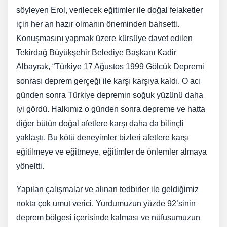
söyleyen Erol, verilecek eğitimler ile doğal felaketler
için her an hazır olmanın öneminden bahsetti.
Konuşmasını yapmak üzere kürsüye davet edilen
Tekirdağ Büyükşehir Belediye Başkanı Kadir
Albayrak, “Türkiye 17 Ağustos 1999 Gölcük Depremi
sonrası deprem gerçeği ile karşı karşıya kaldı. O acı
günden sonra Türkiye depremin soğuk yüzünü daha
iyi gördü. Halkımız o günden sonra depreme ve hatta
diğer bütün doğal afetlere karşı daha da bilinçli
yaklaştı. Bu kötü deneyimler bizleri afetlere karşı
eğitilmeye ve eğitmeye, eğitimler de önlemler almaya
yöneltti.
Yapılan çalışmalar ve alınan tedbirler ile geldiğimiz
nokta çok umut verici. Yurdumuzun yüzde 92’sinin
deprem bölgesi içerisinde kalması ve nüfusumuzun