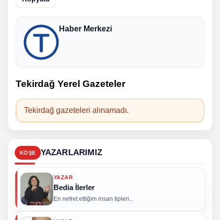
Haber Merkezi
Tekirdağ Yerel Gazeteler
Tekirdağ gazeteleri alınamadı.
YAZARLARIMIZ
KÖŞE
YAZAR
Bedia İlerler
En nefret ettiğim insan tipleri...