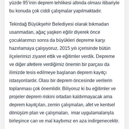
yüzde 95’inin deprem tehlikesi altında olması itibariyle
bu konuda çok ciddi çalışmalar yapılmaktadır.
Tekirdağ Büyükşehir Belediyesi olarak bıkmadan
usanmadan, ağaç yaşken eğilir diyerek önce
çocuklarımızı sonra da büyükleri depreme karşı
hazırlamaya çalışıyoruz. 2015 yılı içerisinde bütün
ilçelerimizi ziyaret ettik ve eğitimler verdik. Depreme
ve diğer afetlere verdiğimiz önemin bir parçası da
ilimizde tesis edilmeye başlanan deprem kayıtçı
istasyonlardır. Olası bir deprem öncesinde verilerin
toplanması çok önemlidir. Biliyoruz ki bu eğitimler ve
projeler deprem riskini ortadan kaldırmayacak ama
deprem kayıtçıları, zemin çalışmaları, afet ve kentsel
dönüşüm plan ve çalışmaları, imar uygulamalarıyla
birleşince can ve mal kaybımız en aza indirgenecektir.