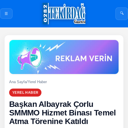
🔍
☰
Ana Sayfa
/
Yerel Haber
YEREL HABER
Başkan Albayrak Çorlu
SMMMO Hizmet Binası Temel
Atma Törenine Katıldı