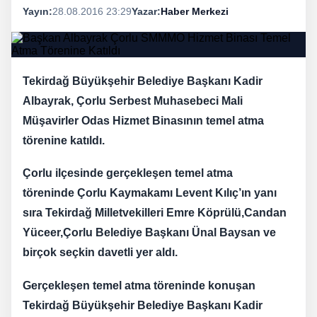
Yayın:
28.08.2016 23:29
Yazar:
Haber Merkezi
Tekirdağ Büyükşehir Belediye Başkanı Kadir
Albayrak, Çorlu Serbest Muhasebeci Mali
Müşavirler Odas Hizmet Binasının temel atma
törenine katıldı.
Çorlu ilçesinde gerçekleşen temel atma
töreninde Çorlu Kaymakamı Levent Kılıç’ın yanı
sıra Tekirdağ Milletvekilleri Emre Köprülü,Candan
Yüceer,Çorlu Belediye Başkanı Ünal Baysan ve
birçok seçkin davetli yer aldı.
Gerçekleşen temel atma töreninde konuşan
Tekirdağ Büyükşehir Belediye Başkanı Kadir