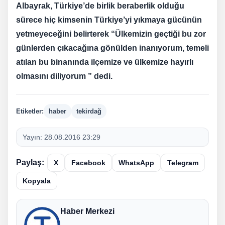
Albayrak, Türkiye’de birlik beraberlik olduğu
sürece hiç kimsenin Türkiye’yi yıkmaya gücünün
yetmeyeceğini belirterek “Ülkemizin geçtiği bu zor
günlerden çıkacağına gönülden inanıyorum, temeli
atılan bu binanında ilçemize ve ülkemize hayırlı
olmasını diliyorum ” dedi.
Etiketler:
haber
tekirdağ
Yayın:
28.08.2016 23:29
Paylaş:
X
Facebook
WhatsApp
Telegram
Kopyala
Haber Merkezi