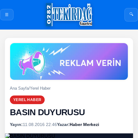
🔍
☰
Ana Sayfa
/
Yerel Haber
YEREL HABER
BASIN DUYURUSU
Yayın:
11.08.2016 22:46
Yazar:
Haber Merkezi