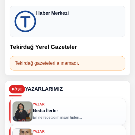
Haber Merkezi
Tekirdağ Yerel Gazeteler
Tekirdağ gazeteleri alınamadı.
YAZARLARIMIZ
KÖŞE
YAZAR
Bedia İlerler
En nefret ettiğim insan tipleri...
YAZAR