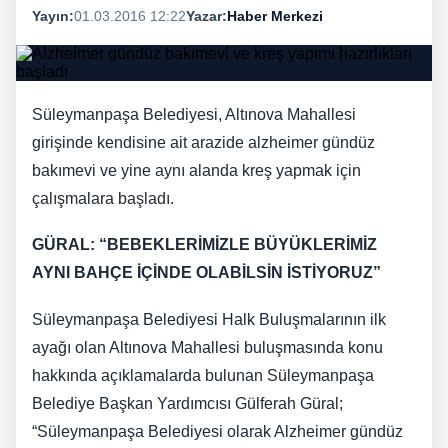
Yayın:
01.03.2016 12:22
Yazar:
Haber Merkezi
Süleymanpaşa Belediyesi, Altınova Mahallesi
girişinde kendisine ait arazide alzheimer gündüz
bakımevi ve yine aynı alanda kreş yapmak için
çalışmalara başladı.
GÜRAL: “BEBEKLERİMİZLE BÜYÜKLERİMİZ
AYNI BAHÇE İÇİNDE OLABİLSİN İSTİYORUZ”
Süleymanpaşa Belediyesi Halk Buluşmalarının ilk
ayağı olan Altınova Mahallesi buluşmasında konu
hakkında açıklamalarda bulunan Süleymanpaşa
Belediye Başkan Yardımcısı Gülferah Güral;
“Süleymanpaşa Belediyesi olarak Alzheimer gündüz