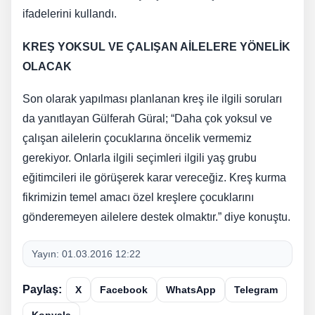
ifadelerini kullandı.
KREŞ YOKSUL VE ÇALIŞAN AİLELERE YÖNELİK
OLACAK
Son olarak yapılması planlanan kreş ile ilgili soruları
da yanıtlayan Gülferah Güral; “Daha çok yoksul ve
çalışan ailelerin çocuklarına öncelik vermemiz
gerekiyor. Onlarla ilgili seçimleri ilgili yaş grubu
eğitimcileri ile görüşerek karar vereceğiz. Kreş kurma
fikrimizin temel amacı özel kreşlere çocuklarını
gönderemeyen ailelere destek olmaktır.” diye konuştu.
Yayın:
01.03.2016 12:22
Paylaş:
X
Facebook
WhatsApp
Telegram
Kopyala