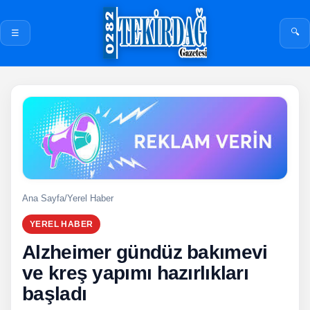
🔍
☰
Ana Sayfa
/
Yerel Haber
YEREL HABER
Alzheimer gündüz bakımevi
ve kreş yapımı hazırlıkları
başladı