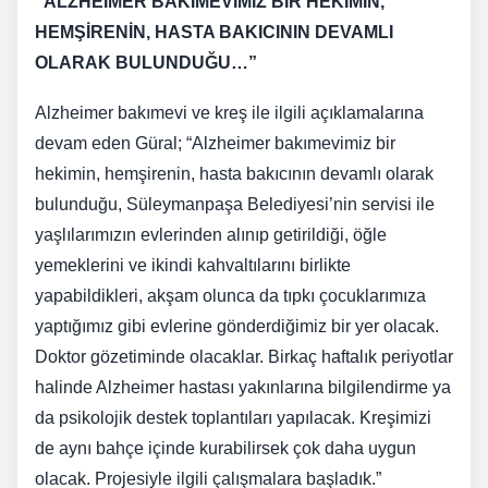
“ALZHEİMER BAKIMEVİMİZ BİR HEKİMİN,
HEMŞİRENİN, HASTA BAKICININ DEVAMLI
OLARAK BULUNDUĞU…”
Alzheimer bakımevi ve kreş ile ilgili açıklamalarına
devam eden Güral; “Alzheimer bakımevimiz bir
hekimin, hemşirenin, hasta bakıcının devamlı olarak
bulunduğu, Süleymanpaşa Belediyesi’nin servisi ile
yaşlılarımızın evlerinden alınıp getirildiği, öğle
yemeklerini ve ikindi kahvaltılarını birlikte
yapabildikleri, akşam olunca da tıpkı çocuklarımıza
yaptığımız gibi evlerine gönderdiğimiz bir yer olacak.
Doktor gözetiminde olacaklar. Birkaç haftalık periyotlar
halinde Alzheimer hastası yakınlarına bilgilendirme ya
da psikolojik destek toplantıları yapılacak. Kreşimizi
de aynı bahçe içinde kurabilirsek çok daha uygun
olacak. Projesiyle ilgili çalışmalara başladık.”