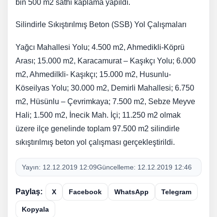
bin 500 m2 sathi kaplama yapıldı.
Silindirle Sıkıştırılmış Beton (SSB) Yol Çalışmaları
Yağcı Mahallesi Yolu; 4.500 m2, Ahmedikli-Köprü
Arası; 15.000 m2, Karacamurat – Kaşıkçı Yolu; 6.000
m2, Ahmedilkli- Kaşıkçı; 15.000 m2, Husunlu-
Köseilyas Yolu; 30.000 m2, Demirli Mahallesi; 6.750
m2, Hüsünlu – Çevrimkaya; 7.500 m2, Sebze Meyve
Hali; 1.500 m2, İnecik Mah. İçi; 11.250 m2 olmak
üzere ilçe genelinde toplam 97.500 m2 silindirle
sıkıştırılmış beton yol çalışması gerçekleştirildi.
Yayın:
12.12.2019 12:09
Güncelleme:
12.12.2019 12:46
Paylaş:
X
Facebook
WhatsApp
Telegram
Kopyala