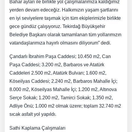
Bahar ayları ile birlikte yol çalışmalarımıza kaldığımız
yerden devam edeceğiz. Halkımızın yaşam şartlarını
en iyi seviyelere taşımak için tüm ekiplerimizle birlikte
gece gündüz çalışıyoruz. Tekirdağ Büyükşehir
Belediye Başkanı olarak tamamlanan tüm yollarımızın
vatandaşlarımıza hayırlı olmasını diliyorum” dedi.
Çandarlı İbrahim Paşa Caddesi; 10.450 m2, Can
Paşa Caddesi; 3.200 m2, Barbaros ve Atatürk
Caddeleri 2.500 m2, Atatürk Bulvarı; 1.600 m2,
Köseilyas Caddesi; 2.240 m2, Barbaros Mahalle İçi;
8.000 m2, Köseilyas Mahalle İçi; 1.200 m2, Altınova
Serçe Sokak; 1.200 m2, Tamirci Sokak; 1.350 m2,
Adliye Önü; 1.000 m2 olmak üzere; toplam 32.740 m2
sıcak asfalt yol yapıldı.
Sathi Kaplama Çalışmaları