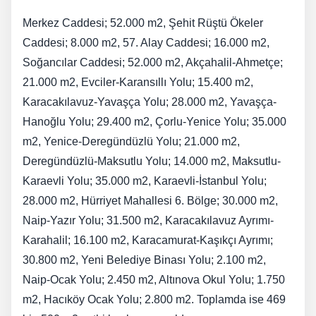
Merkez Caddesi; 52.000 m2, Şehit Rüştü Ökeler
Caddesi; 8.000 m2, 57. Alay Caddesi; 16.000 m2,
Soğancılar Caddesi; 52.000 m2, Akçahalil-Ahmetçe;
21.000 m2, Evciler-Karansıllı Yolu; 15.400 m2,
Karacakılavuz-Yavaşça Yolu; 28.000 m2, Yavaşça-
Hanoğlu Yolu; 29.400 m2, Çorlu-Yenice Yolu; 35.000
m2, Yenice-Deregündüzlü Yolu; 21.000 m2,
Deregündüzlü-Maksutlu Yolu; 14.000 m2, Maksutlu-
Karaevli Yolu; 35.000 m2, Karaevli-İstanbul Yolu;
28.000 m2, Hürriyet Mahallesi 6. Bölge; 30.000 m2,
Naip-Yazır Yolu; 31.500 m2, Karacakılavuz Ayrımı-
Karahalil; 16.100 m2, Karacamurat-Kaşıkçı Ayrımı;
30.800 m2, Yeni Belediye Binası Yolu; 2.100 m2,
Naip-Ocak Yolu; 2.450 m2, Altınova Okul Yolu; 1.750
m2, Hacıköy Ocak Yolu; 2.800 m2. Toplamda ise 469