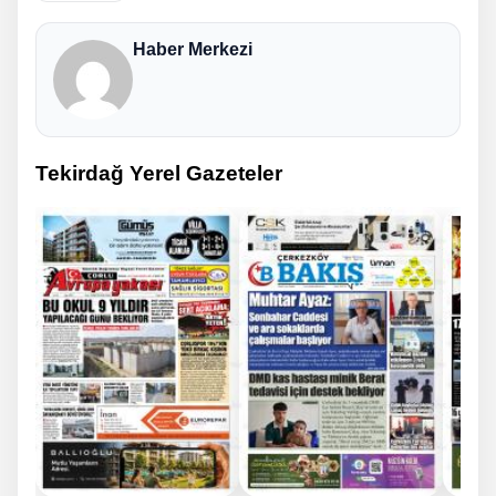
Haber Merkezi
Tekirdağ Yerel Gazeteler