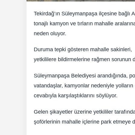
Tekirdağ’ın Süleymanpaşa ilçesine bağlı 
tonajlı kamyon ve tırların mahalle aralarına
neden oluyor.
Duruma tepki gösteren mahalle sakinleri,
yetkililere bildirmelerine rağmen sorunun de
Süleymanpaşa Belediyesi arandığında, polis
vatandaşlar, kamyonlar nedeniyle yolların ç
cevabıyla karşılaştıklarını söylüyor.
Gelen şikayetler üzerine yetkililer taraf
şoförlerinin mahalle içlerine park etmeye de