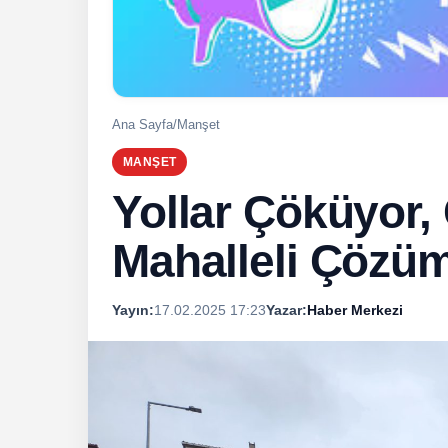
Ana Sayfa
/
Manşet
MANŞET
Yollar Çöküyor, 
Mahalleli Çözüm
Yayın:
17.02.2025 17:23
Yazar:
Haber Merkezi