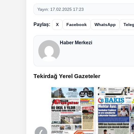
Yayın:
17.02.2025 17:23
Paylaş:
X
Facebook
WhatsApp
Tele
Haber Merkezi
Tekirdağ Yerel Gazeteler
❮