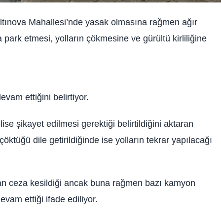
Altınova Mahallesi’nde yasak olmasına rağmen ağır
 park etmesi, yolların çökmesine ve gürültü kirliliğine
vam ettiğini belirtiyor.
e şikayet edilmesi gerektiği belirtildiğini aktaran
öktüğü dile getirildiğinde ise yolların tekrar yapılacağı
ından ceza kesildiği ancak buna rağmen bazı kamyon
vam ettiği ifade ediliyor.