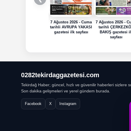
7 Ağustos 2026 - Cuma
7 Ağustos 2026 - 
tarihli AVRUPA YAKASI
tarihli ÇERKEZK
gazetesi ilk sayfası
BAKIŞ gazetesi i
sayfası
0282tekirdaggazetesi.com
Tekirdağ Haber; güncel, hızlı ve güvenilir haberleri sizlere s
Son dakika gelişmeleri ve yerel gündem burada.
Facebook
X
Instagram