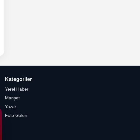
- Cuma
 TRAK
yfası
Kategoriler
Yerel Haber
Manşet
Yazar
Foto Galeri