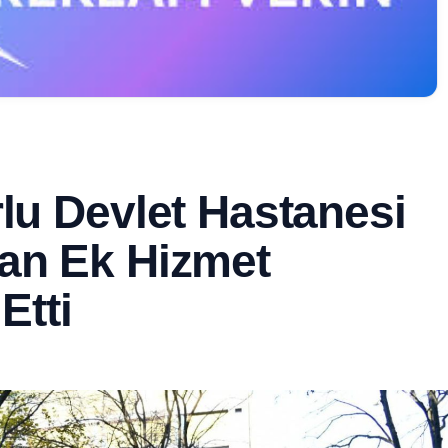
rlu Devlet Hastanesi
kan Ek Hizmet
Etti