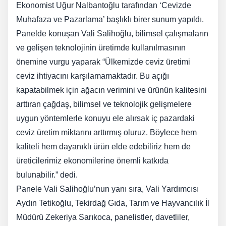
Ekonomist Uğur Nalbantoğlu tarafından ‘Cevizde
Muhafaza ve Pazarlama’ başlıklı birer sunum yapıldı.
Panelde konuşan Vali Salihoğlu, bilimsel çalışmaların
ve gelişen teknolojinin üretimde kullanılmasının
önemine vurgu yaparak “Ülkemizde ceviz üretimi
ceviz ihtiyacını karşılamamaktadır. Bu açığı
kapatabilmek için ağacın verimini ve ürünün kalitesini
arttıran çağdaş, bilimsel ve teknolojik gelişmelere
uygun yöntemlerle konuyu ele alırsak iç pazardaki
ceviz üretim miktarını arttırmış oluruz. Böylece hem
kaliteli hem dayanıklı ürün elde edebiliriz hem de
üreticilerimiz ekonomilerine önemli katkıda
bulunabilir.” dedi.
Panele Vali Salihoğlu’nun yanı sıra, Vali Yardımcısı
Aydın Tetikoğlu, Tekirdağ Gıda, Tarım ve Hayvancılık İl
Müdürü Zekeriya Sarıkoca, panelistler, davetliler,