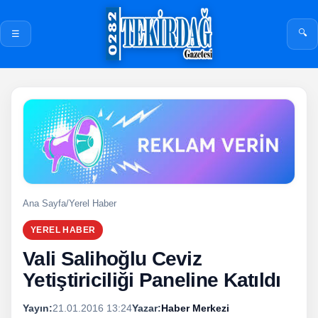
🔍
☰
Ana Sayfa
/
Yerel Haber
YEREL HABER
Vali Salihoğlu Ceviz
Yetiştiriciliği Paneline Katıldı
Yayın:
21.01.2016 13:24
Yazar:
Haber Merkezi