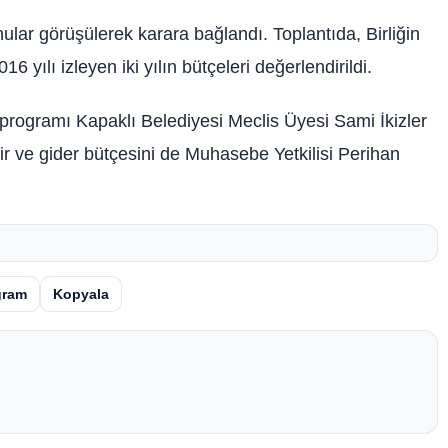
lar görüşülerek karara bağlandı. Toplantıda, Birliğin
6 yılı izleyen iki yılın bütçeleri değerlendirildi.
 programı Kapaklı Belediyesi Meclis Üyesi Sami İkizler
lir ve gider bütçesini de Muhasebe Yetkilisi Perihan
gram
Kopyala