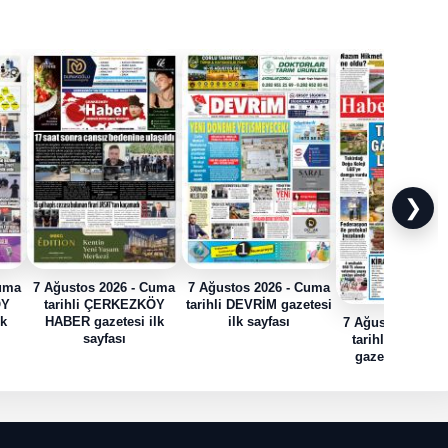
❯
Cuma
7 Ağustos 2026 - Cuma
7 Ağustos 2026 - Cuma
ÖY
tarihli ÇERKEZKÖY
tarihli DEVRİM gazetesi
lk
HABER gazetesi ilk
ilk sayfası
7 Ağustos 2026 
sayfası
tarihli HABER
gazetesi ilk sa