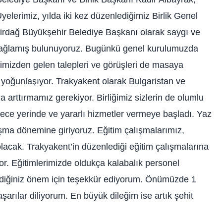
elerimiz, yılda iki kez düzenlediğimiz Birlik Genel
ekirdağ Büyükşehir Belediye Başkanı olarak saygı ve
ağlamış bulunuyoruz. Bugünkü genel kurulumuzda
mizden gelen talepleri ve görüşleri de masaya
 yoğunlaşıyor. Trakyakent olarak Bulgaristan ve
a arttırmamız gerekiyor. Birliğimiz sizlerin de olumlu
rece yerinde ve yararlı hizmetler vermeye başladı. Yaz
ışma dönemine giriyoruz. Eğitim çalışmalarımız,
lacak. Trakyakent’in düzenlediği eğitim çalışmalarına
or. Eğitimlerimizde oldukça kalabalık personel
erdiğiniz önem için teşekkür ediyorum. Önümüzde 1
aşarılar diliyorum. En büyük dileğim ise artık şehit