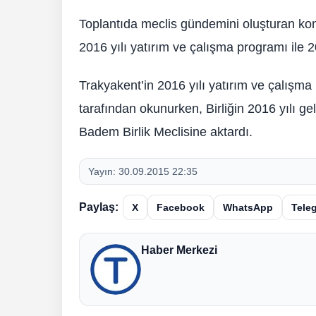
Toplantıda meclis gündemini oluşturan konu
2016 yılı yatırım ve çalışma programı ile 201
Trakyakent’in 2016 yılı yatırım ve çalışma
tarafından okunurken, Birliğin 2016 yılı ge
Badem Birlik Meclisine aktardı.
Yayın:
30.09.2015 22:35
Paylaş:
X
Facebook
WhatsApp
Tele
Haber Merkezi