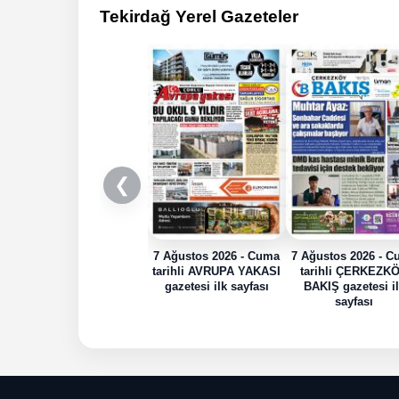
Tekirdağ Yerel Gazeteler
❮
7 Ağustos 2026 - Cuma
7 Ağustos 2026 - 
tarihli AVRUPA YAKASI
tarihli ÇERKEZK
gazetesi ilk sayfası
BAKIŞ gazetesi i
sayfası