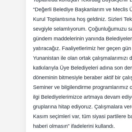
“Değerli Belediye Başkanlarım ve Meclis Üy
Kurul Toplantısına hoş geldiniz. Sizleri T
sevgiyle selamlıyorum. Çoğunluğumuzu s
gündem maddelerinin yanında Belediyeleri
yatıracağız. Faaliyetlerimiz her geçen gün
Yunanistan ile olan ortak çalışmalarımızı d
katkılarıyla Üye Belediyeleri adına son de
döneminin bitmesiyle beraber aktif bir çal
Seminer ve bilgilendirme programlarımız o
ilgi Belediyelerimizce artmaya devam ediy
gruplarına hitap ediyoruz. Çalışmalara v
Kasım seçimleri var, tüm siyasi partilere b
haberi olmasın” ifadelerini kullandı.