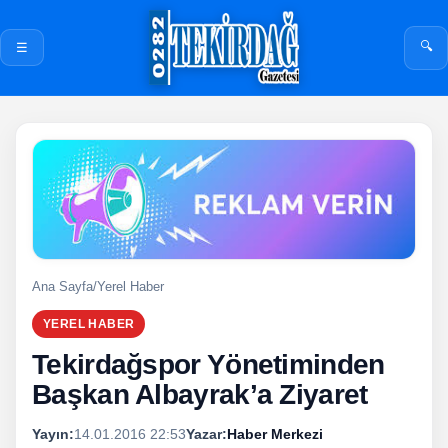
🔍
☰
Ana Sayfa
/
Yerel Haber
YEREL HABER
Tekirdağspor Yönetiminden
Başkan Albayrak’a Ziyaret
Yayın:
14.01.2016 22:53
Yazar:
Haber Merkezi