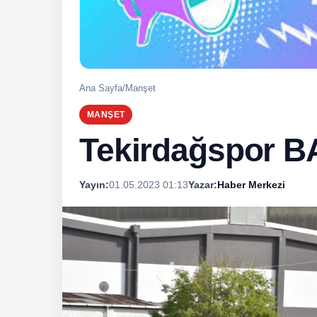
Ana Sayfa
/
Manşet
MANŞET
Tekirdağspor B
Yayın:
01.05.2023 01:13
Yazar:
Haber Merkezi