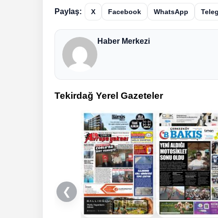
Paylaş:
X
Facebook
WhatsApp
Tele
Haber Merkezi
Tekirdağ Yerel Gazeteler
❮