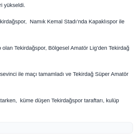
i yükseldi.
kirdağspor, Namık Kemal Stadı’nda Kapaklıspor ile
olan Tekirdağspor, Bölgesel Amatör Lig’den Tekirdağ
l sevinci ile maçı tamamladı ve Tekirdağ Süper Amatör
atarken, küme düşen Tekirdağspor taraftarı, kulüp