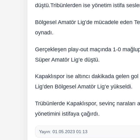
düştü.Tribünlerden ise yönetim istifa sesler
Bölgesel Amatör Lig’de mücadele eden Te
oynadı.
Gerçekleşen play-out maçında 1-0 mağlup 
Süper Amatör Lig’e düştü.
Kapaklıspor ise altıncı dakikada gelen go
Lig’den Bölgesel Amatör Lig’e yükseldi.
Trübünlerde Kapaklıspor, sevinç naraları 
yönetimini istifaya çağırdı.
Yayın:
01.05.2023 01:13