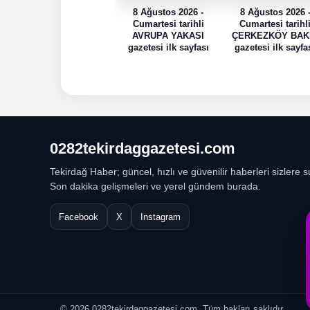
8 Ağustos 2026 -
8 Ağustos 2026 
Cumartesi tarihli
Cumartesi tarihl
AVRUPA YAKASI
ÇERKEZKÖY BAK
gazetesi ilk sayfası
gazetesi ilk sayfa
0282tekirdaggazetesi.com
Tekirdağ Haber; güncel, hızlı ve güvenilir haberleri sizlere s
Son dakika gelişmeleri ve yerel gündem burada.
Facebook
X
Instagram
© 2026 0282tekirdaggazetesi.com. Tüm hakları saklıdır.