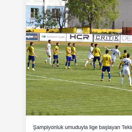
Şampiyonluk umuduyla lige başlayan Tekir