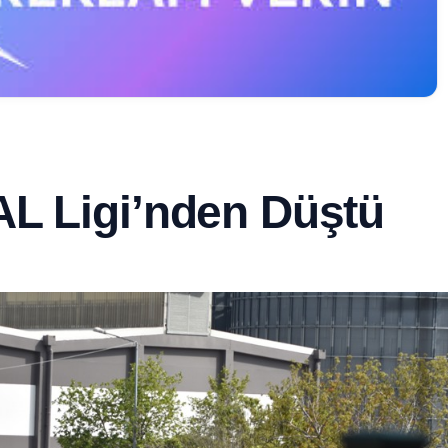
AL Ligi’nden Düştü