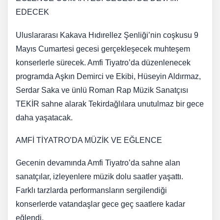
EDECEK
Uluslararası Kakava Hıdırellez Şenliği’nin coşkusu 9
Mayıs Cumartesi gecesi gerçekleşecek muhteşem
konserlerle sürecek. Amfi Tiyatro’da düzenlenecek
programda Aşkın Demirci ve Ekibi, Hüseyin Aldırmaz,
Serdar Saka ve ünlü Roman Rap Müzik Sanatçısı
TEKİR sahne alarak Tekirdağlılara unutulmaz bir gece
daha yaşatacak.
AMFİ TİYATRO’DA MÜZİK VE EĞLENCE
Gecenin devamında Amfi Tiyatro’da sahne alan
sanatçılar, izleyenlere müzik dolu saatler yaşattı.
Farklı tarzlarda performansların sergilendiği
konserlerde vatandaşlar gece geç saatlere kadar
eğlendi.