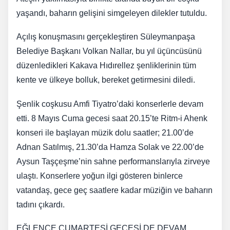
yaşandı, baharın gelişini simgeleyen dilekler tutuldu.
Açılış konuşmasını gerçekleştiren Süleymanpaşa
Belediye Başkanı Volkan Nallar, bu yıl üçüncüsünü
düzenledikleri Kakava Hıdırellez şenliklerinin tüm
kente ve ülkeye bolluk, bereket getirmesini diledi.
Şenlik coşkusu Amfi Tiyatro’daki konserlerle devam
etti. 8 Mayıs Cuma gecesi saat 20.15’te Ritm-i Ahenk
konseri ile başlayan müzik dolu saatler; 21.00’de
Adnan Satılmış, 21.30’da Hamza Solak ve 22.00’de
Aysun Taşçeşme’nin sahne performanslarıyla zirveye
ulaştı. Konserlere yoğun ilgi gösteren binlerce
vatandaş, gece geç saatlere kadar müziğin ve baharın
tadını çıkardı.
EĞLENCE CUMARTESİ GECESİ DE DEVAM