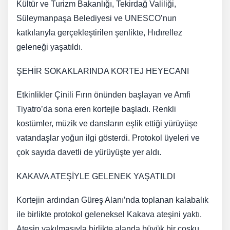
Kültür ve Turizm Bakanlığı, Tekirdağ Valiliği,
Süleymanpaşa Belediyesi ve UNESCO’nun
katkılarıyla gerçekleştirilen şenlikte, Hıdırellez
geleneği yaşatıldı.
ŞEHİR SOKAKLARINDA KORTEJ HEYECANI
Etkinlikler Çinili Fırın önünden başlayan ve Amfi
Tiyatro’da sona eren kortejle başladı. Renkli
kostümler, müzik ve dansların eşlik ettiği yürüyüşe
vatandaşlar yoğun ilgi gösterdi. Protokol üyeleri ve
çok sayıda davetli de yürüyüşte yer aldı.
KAKAVA ATEŞİYLE GELENEK YAŞATILDI
Kortejin ardından Güreş Alanı’nda toplanan kalabalık
ile birlikte protokol geleneksel Kakava ateşini yaktı.
Ateşin yakılmasıyla birlikte alanda büyük bir coşku