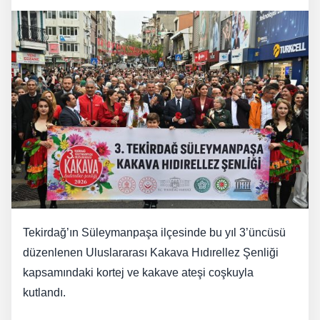
Tekirdağ’ın Süleymanpaşa ilçesinde bu yıl 3’üncüsü
düzenlenen Uluslararası Kakava Hıdırellez Şenliği
kapsamındaki kortej ve kakave ateşi coşkuyla
kutlandı.