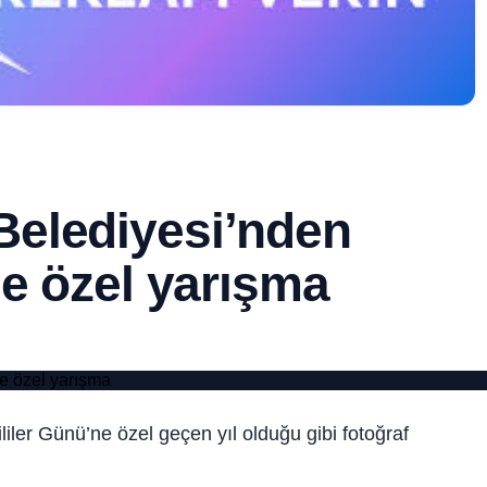
elediyesi’nden
ne özel yarışma
ler Günü’ne özel geçen yıl olduğu gibi fotoğraf