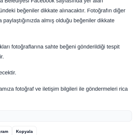
 Belediyesi Facebook sayfasında yer alan
deki beğeniler dikkate alınacaktır. Fotoğrafın diğer
a paylaştığınızda almış olduğu beğeniler dikkate
kları fotoğraflarına sahte beğeni gönderildiği tespit
r.
cektir.
ıza fotoğraf ve iletişim bilgileri ile göndermeleri rica
gram
Kopyala