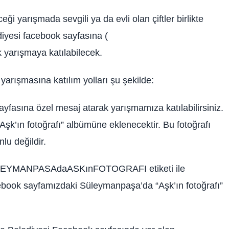
eği yarışmada sevgili ya da evli olan çiftler birlikte
diyesi facebook sayfasına (
 yarışmaya katılabilecek.
yarışmasına katılım yolları şu şekilde:
fasına özel mesaj atarak yarışmamıza katılabilirsiniz.
’ın fotoğrafı” albümüne eklenecektir. Bu fotoğrafı
lu değildir.
‎SULEYMANPASAdaASKınFOTOGRAFI etiketi ile
ebook sayfamızdaki Süleymanpaşa’da “Aşk’ın fotoğrafı”