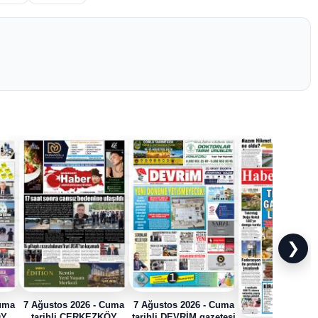
❯
Cuma
7 Ağustos 2026 - Cuma
7 Ağustos 2026 - Cuma
ÖY
tarihli ÇERKEZKÖY
tarihli DEVRİM gazetesi