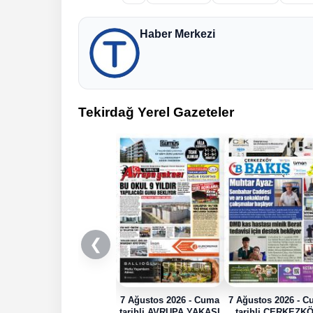
Haber Merkezi
Tekirdağ Yerel Gazeteler
❮
7 Ağustos 2026 - Cuma
7 Ağustos 2026 - 
tarihli AVRUPA YAKASI
tarihli ÇERKEZK