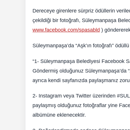
Dereceye girenlere sürpriz ödüllerin verilec
çekildiği bir fotoğrafı, Süleymanpaşa Bele
www.facebook.com/spasabld
) göndererek
Süleymanpaşa’da “Aşk’ın fotoğrafı” ödüllü 
“1- Süleymanpaşa Belediyesi Facebook Say
Göndermiş olduğunuz Süleymanpaşa’da “Aşk
ayrıca kendi sayfanızda paylaşmanız zorun
2- Instagram veya Twitter üzerinden ‪#
paylaşmış olduğunuz fotoğraflar yine Fac
albümüne eklenecektir.