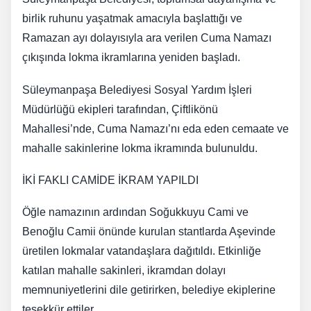
birlik ruhunu yaşatmak amacıyla başlattığı ve
Ramazan ayı dolayısıyla ara verilen Cuma Namazı
çıkışında lokma ikramlarına yeniden başladı.
Süleymanpaşa Belediyesi Sosyal Yardım İşleri
Müdürlüğü ekipleri tarafından, Çiftlikönü
Mahallesi’nde, Cuma Namazı’nı eda eden cemaate ve
mahalle sakinlerine lokma ikramında bulunuldu.
İKİ FAKLI CAMİDE İKRAM YAPILDI
Öğle namazının ardından Soğukkuyu Cami ve
Benoğlu Camii önünde kurulan stantlarda Aşevinde
üretilen lokmalar vatandaşlara dağıtıldı. Etkinliğe
katılan mahalle sakinleri, ikramdan dolayı
memnuniyetlerini dile getirirken, belediye ekiplerine
teşekkür ettiler.