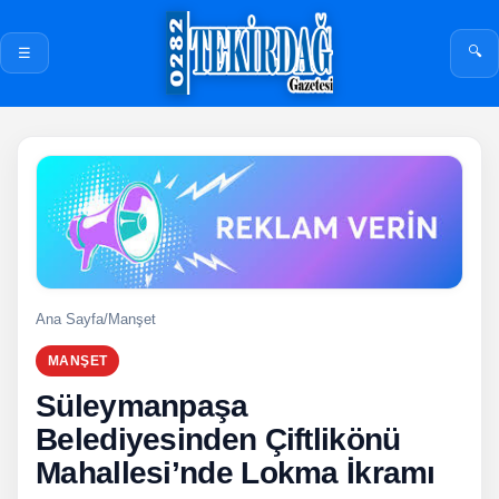
🔍
☰
Ana Sayfa
/
Manşet
MANŞET
Süleymanpaşa
Belediyesinden Çiftlikönü
Mahallesi’nde Lokma İkramı