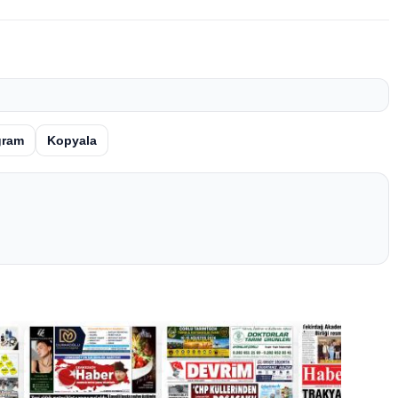
gram
Kopyala