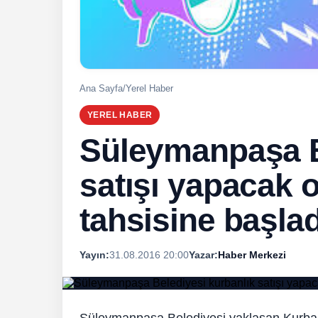
Ana Sayfa
/
Yerel Haber
YEREL HABER
Süleymanpaşa B
satışı yapacak 
tahsisine başlad
Yayın:
31.08.2016 20:00
Yazar:
Haber Merkezi
Süleymanpaşa Belediyesi yaklaşan Kurba