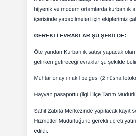
hijyenik ve modern ortamlarda kurbanlık al
içerisinde yapabilmeleri için ekiplerimiz çal
GEREKLİ EVRAKLAR ŞU ŞEKİLDE:
Öte yandan Kurbanlık satışı yapacak olan 
gelirken getireceği evraklar şu şekilde belirt
Muhtar onaylı nakil belgesi (2 nüsha fotok
Hayvan pasaportu (ilgili İlçe Tarım Müdürl
Sahil Zabıta Merkezinde yapılacak kayıt so
Hizmetler Müdürlüğüne gerekli ücreti yatır
edildi.