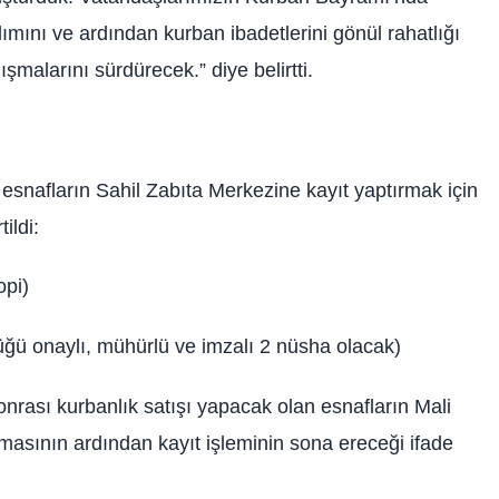
ımını ve ardından kurban ibadetlerini gönül rahatlığı
ışmalarını sürdürecek.” diye belirtti.
esnafların Sahil Zabıta Merkezine kayıt yaptırmak için
ildi:
opi)
üğü onaylı, mühürlü ve imzalı 2 nüsha olacak)
nrası kurbanlık satışı yapacak olan esnafların Mali
masının ardından kayıt işleminin sona ereceği ifade