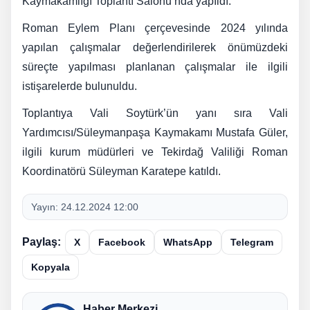
Kaymakamlığı Toplantı Salonu’nda yapıldı.
Roman Eylem Planı çerçevesinde 2024 yılında
yapılan çalışmalar değerlendirilerek önümüzdeki
süreçte yapılması planlanan çalışmalar ile ilgili
istişarelerde bulunuldu.
Toplantıya Vali Soytürk’ün yanı sıra Vali
Yardımcısı/Süleymanpaşa Kaymakamı Mustafa Güler,
ilgili kurum müdürleri ve Tekirdağ Valiliği Roman
Koordinatörü Süleyman Karatepe katıldı.
Yayın:
24.12.2024 12:00
Paylaş:
X
Facebook
WhatsApp
Telegram
Kopyala
Haber Merkezi