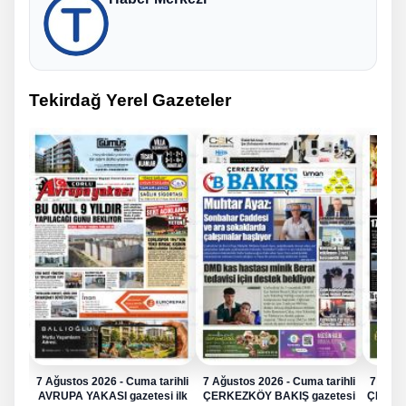
Tekirdağ Yerel Gazeteler
7 Ağustos 2026 - Cuma tarihli
7 Ağustos 2026 - Cuma tarihli
7 Ağus
AVRUPA YAKASI gazetesi ilk
ÇERKEZKÖY BAKIŞ gazetesi
ÇERKE