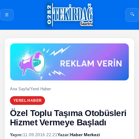
🔍
☰
Ana Sayfa
/
Yerel Haber
YEREL HABER
Özel Toplu Taşıma Otobüsleri
Hizmet Vermeye Başladı
Yayın:
11.09.2016 22:21
Yazar:
Haber Merkezi