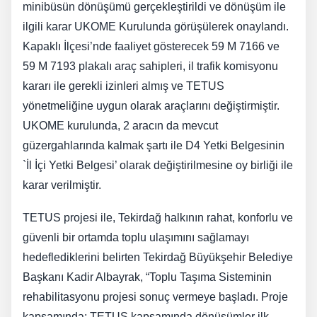
minibüsün dönüşümü gerçekleştirildi ve dönüşüm ile
ilgili karar UKOME Kurulunda görüşülerek onaylandı.
Kapaklı İlçesi’nde faaliyet gösterecek 59 M 7166 ve
59 M 7193 plakalı araç sahipleri, il trafik komisyonu
kararı ile gerekli izinleri almış ve TETUS
yönetmeliğine uygun olarak araçlarını değiştirmiştir.
UKOME kurulunda, 2 aracın da mevcut
güzergahlarında kalmak şartı ile D4 Yetki Belgesinin
`İl İçi Yetki Belgesi’ olarak değiştirilmesine oy birliği ile
karar verilmiştir.
TETUS projesi ile, Tekirdağ halkının rahat, konforlu ve
güvenli bir ortamda toplu ulaşımını sağlamayı
hedeflediklerini belirten Tekirdağ Büyükşehir Belediye
Başkanı Kadir Albayrak, “Toplu Taşıma Sisteminin
rehabilitasyonu projesi sonuç vermeye başladı. Proje
kapsamında; TETUS kapsamında dönüşümler ilk