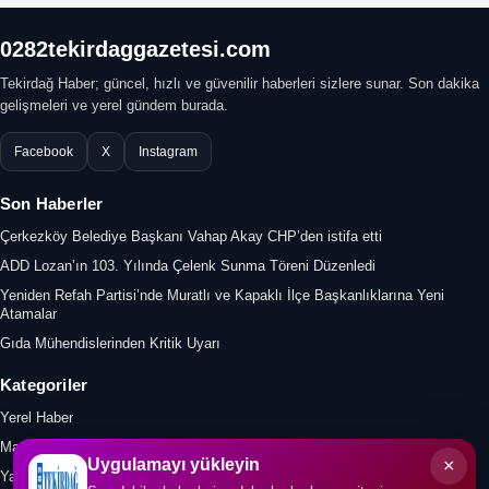
0282tekirdaggazetesi.com
Tekirdağ Haber; güncel, hızlı ve güvenilir haberleri sizlere sunar. Son dakika
gelişmeleri ve yerel gündem burada.
Facebook
X
Instagram
Son Haberler
Çerkezköy Belediye Başkanı Vahap Akay CHP’den istifa etti
ADD Lozan’ın 103. Yılında Çelenk Sunma Töreni Düzenledi
Yeniden Refah Partisi’nde Muratlı ve Kapaklı İlçe Başkanlıklarına Yeni
Atamalar
Gıda Mühendislerinden Kritik Uyarı
Kategoriler
Yerel Haber
Manşet
×
Uygulamayı yükleyin
Yazar