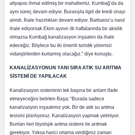
altyapısı ihmal edilmiş bir mahallemiz. Kumbağ’da da
aynı süreç devam ediyor. Burasıyla ilgili de kredi onayı
alındı. İhale hazırlıkları devam ediyor. Barbaros’u nasıl
ihale ediyorsak Ekim ayının ilk haftalarında bir aksilik
olmazsa Kumbağ kanalizasyon inşaatını da ihale
edeceğiz. Böylece bu iki önemli turistik yöremizi
vidanjörlerden kurtarmış olacağız.” diye konuştu.
KANALİZASYONUN YANI SIRA ATIK SU ARITMA
SİSTEMİ DE YAPILACAK
Kanalizasyon sisteminin tek başına bir anlam ifade
etmeyeceğini belirten Başa; “Burada sadece
kanalizasyon inşaatımız yok. Bir de atık su arıtma
tesisini planlıyoruz. Kanalizasyon yapmak yetmiyor.
Bunları ileri biyolojik arıtma sistemi ile arıtmak
gerekiyor. Yoksa harici ortama verdiğiniz zaman