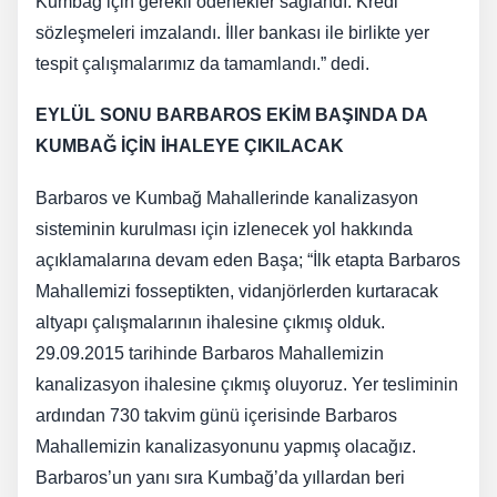
Kumbağ için gerekli ödenekler sağlandı. Kredi
sözleşmeleri imzalandı. İller bankası ile birlikte yer
tespit çalışmalarımız da tamamlandı.” dedi.
EYLÜL SONU BARBAROS EKİM BAŞINDA DA
KUMBAĞ İÇİN İHALEYE ÇIKILACAK
Barbaros ve Kumbağ Mahallerinde kanalizasyon
sisteminin kurulması için izlenecek yol hakkında
açıklamalarına devam eden Başa; “İlk etapta Barbaros
Mahallemizi fosseptikten, vidanjörlerden kurtaracak
altyapı çalışmalarının ihalesine çıkmış olduk.
29.09.2015 tarihinde Barbaros Mahallemizin
kanalizasyon ihalesine çıkmış oluyoruz. Yer tesliminin
ardından 730 takvim günü içerisinde Barbaros
Mahallemizin kanalizasyonunu yapmış olacağız.
Barbaros’un yanı sıra Kumbağ’da yıllardan beri