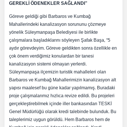
GEREKLİ ÖDENEKLER SAĞLANDI”
Göreve geldiği gibi Barbaros ve Kumbağ
Mahallerindeki kanalizasyon sorununu çözmeye
yönelik Süleymanpaşa Belediyesi ile birlikte
çalışmalara başladıklarını söyleyen Şafak Başa, “5
aydır görevdeyim. Göreve geldikten sonra özellikle en
çok önem verdiğimiz konulardan bir tanesi
kanalizasyon sistemi olmayan yerlerdi.
Süleymanpaşa ilçemizin turistik mahalleleri olan
Barbaros ve Kumbağ Mahallerimizin kanalizasyon alt
yapısı maalesef bu güne kadar yapılmamış. Buradaki
proje çalışmalarımız hızlıca revize edildi. Bu projeleri
gerçekleştirebilmek içinde iller bankasından TESKİ
Genel Müdürlüğü olarak kredi talebinde bulunduk. Bu
taleplerimiz uygun görüldü. Hem Barbaros hem de