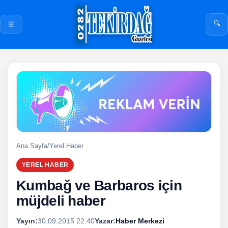
🔍
☰
Ana Sayfa
/
Yerel Haber
YEREL HABER
Kumbağ ve Barbaros için
müjdeli haber
Yayın:
30.09.2015 22:40
Yazar:
Haber Merkezi