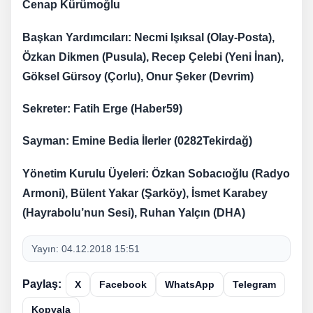
Cenap Kürümoğlu
Başkan Yardımcıları: Necmi Işıksal (Olay-Posta),
Özkan Dikmen (Pusula), Recep Çelebi (Yeni İnan),
Göksel Gürsoy (Çorlu), Onur Şeker (Devrim)
Sekreter: Fatih Erge (Haber59)
Sayman: Emine Bedia İlerler (0282Tekirdağ)
Yönetim Kurulu Üyeleri: Özkan Sobacıoğlu (Radyo
Armoni), Bülent Yakar (Şarköy), İsmet Karabey
(Hayrabolu’nun Sesi), Ruhan Yalçın (DHA)
Yayın:
04.12.2018 15:51
Paylaş:
X
Facebook
WhatsApp
Telegram
Kopyala