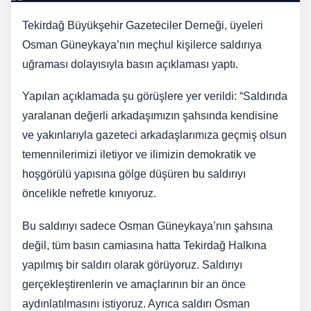
Tekirdağ Büyükşehir Gazeteciler Derneği, üyeleri
Osman Güneykaya’nın meçhul kişilerce saldırıya
uğraması dolayısıyla basın açıklaması yaptı.
Yapılan açıklamada şu görüşlere yer verildi: “Saldırıda
yaralanan değerli arkadaşımızın şahsında kendisine
ve yakınlarıyla gazeteci arkadaşlarımıza geçmiş olsun
temennilerimizi iletiyor ve ilimizin demokratik ve
hoşgörülü yapısına gölge düşüren bu saldırıyı
öncelikle nefretle kınıyoruz.
Bu saldırıyı sadece Osman Güneykaya’nın şahsına
değil, tüm basın camiasına hatta Tekirdağ Halkına
yapılmış bir saldırı olarak görüyoruz. Saldırıyı
gerçekleştirenlerin ve amaçlarının bir an önce
aydınlatılmasını istiyoruz. Ayrıca saldırı Osman