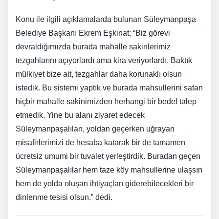
Konu ile ilgili açıklamalarda bulunan Süleymanpaşa
Belediye Başkanı Ekrem Eşkinat; “Biz görevi
devraldığımızda burada mahalle sakinlerimiz
tezgahlarını açıyorlardı ama kira veriyorlardı. Baktık
mülkiyet bize ait, tezgahlar daha korunaklı olsun
istedik. Bu sistemi yaptık ve burada mahsullerini satan
hiçbir mahalle sakinimizden herhangi bir bedel talep
etmedik. Yine bu alanı ziyaret edecek
Süleymanpaşalıları, yoldan geçerken uğrayan
misafirlerimizi de hesaba katarak bir de tamamen
ücretsiz umumi bir tuvalet yerleştirdik. Buradan geçen
Süleymanpaşalılar hem taze köy mahsullerine ulaşsın
hem de yolda oluşan ihtiyaçları giderebilecekleri bir
dinlenme tesisi olsun.” dedi.