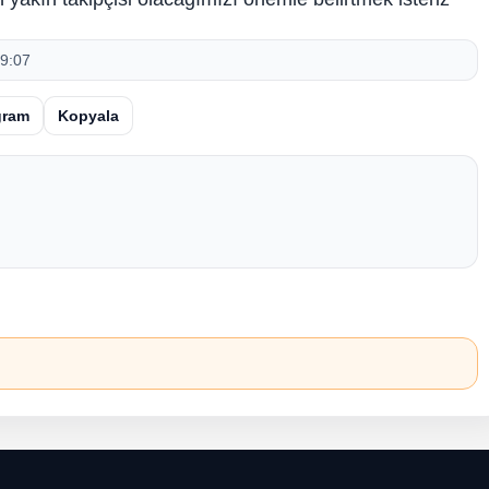
9:07
gram
Kopyala