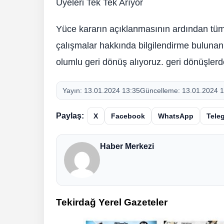
Üyeleri Tek Tek Arıyor
Yüce kararın açıklanmasının ardından tüm ü
çalışmalar hakkında bilgilendirme buluna
olumlu geri dönüş alıyoruz. geri dönüşle
Yayın:
13.01.2024 13:35
Güncelleme:
13.01.2024 1
Paylaş:
X
Facebook
WhatsApp
Tele
Haber Merkezi
Tekirdağ Yerel Gazeteler