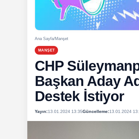
Ana Sayfa
/
Manşet
MANŞET
CHP Süleymanp
Başkan Aday Ad
Destek İstiyor
Yayın:
13.01.2024 13:35
Güncelleme:
13.01.2024 13