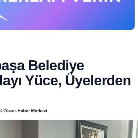
aşa Belediye
ayı Yüce, Üyelerden
:46
Yazar:
Haber Merkezi