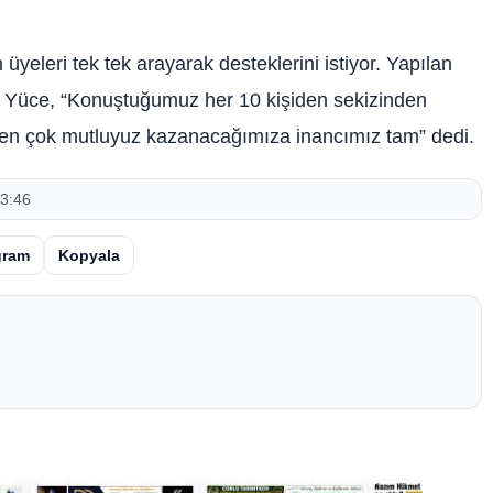
yeleri tek tek arayarak desteklerini istiyor. Yapılan
n Yüce, “Konuştuğumuz her 10 kişiden sekizinden
rden çok mutluyuz kazanacağımıza inancımız tam” dedi.
3:46
gram
Kopyala