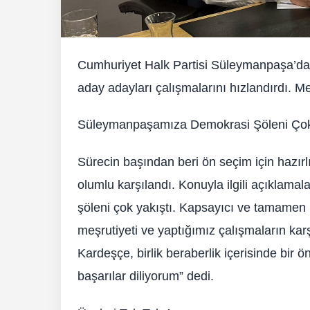
Cumhuriyet Halk Partisi Süleymanpaşa’da 
aday adayları çalışmalarını hızlandırdı. 
Süleymanpaşamıza Demokrasi Şöleni Çok
Sürecin başından beri ön seçim için hazır
olumlu karşılandı. Konuyla ilgili açıkla
şöleni çok yakıştı. Kapsayıcı ve tamamen 
meşrutiyeti ve yaptığımız çalışmaların kar
Kardeşçe, birlik beraberlik içerisinde bir ö
başarılar diliyorum” dedi.