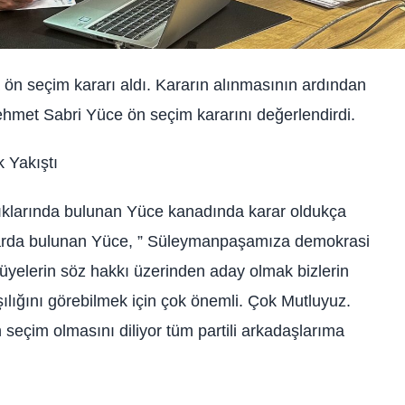
ön seçim kararı aldı. Kararın alınmasının ardından
Mehmet Sabri Yüce ön seçim kararını değerlendirdi.
 Yakıştı
lıklarında bulunan Yüce kanadında karar oldukça
malarda bulunan Yüce, ” Süleymanpaşamıza demokrasi
üyelerin söz hakkı üzerinden aday olmak bizlerin
şılığını görebilmek için çok önemli. Çok Mutluyuz.
n seçim olmasını diliyor tüm partili arkadaşlarıma