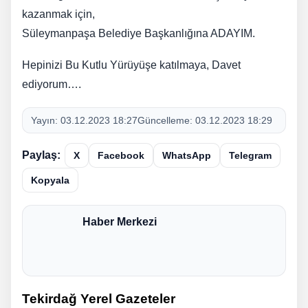
kazanmak için,
​Süleymanpaşa Belediye Başkanlığına ADAYIM.
Hepinizi Bu Kutlu Yürüyüşe katılmaya, Davet
ediyorum….
Yayın:
03.12.2023 18:27
Güncelleme:
03.12.2023 18:29
Paylaş:
X
Facebook
WhatsApp
Telegram
Kopyala
Haber Merkezi
Tekirdağ Yerel Gazeteler