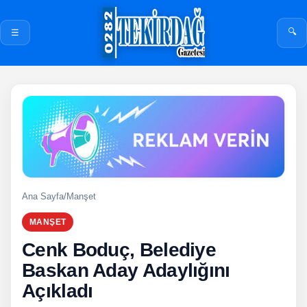
🔍
☰
Ana Sayfa
/
Manşet
MANŞET
Cenk Boduç, Belediye
Baskan Aday Adaylığını
Açıkladı