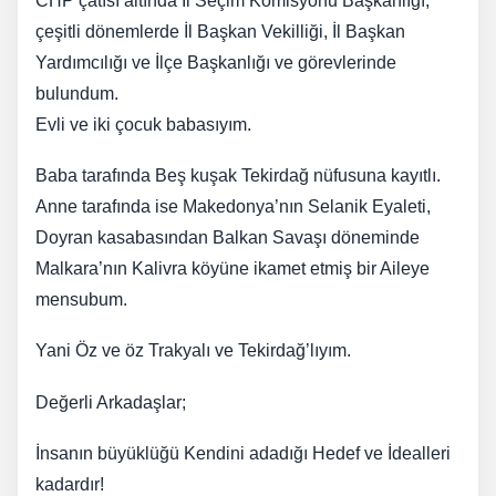
​CHP çatısı altında İl Seçim Komisyonu Başkanlığı,
çeşitli dönemlerde İl Başkan Vekilliği, İl Başkan
Yardımcılığı ve İlçe Başkanlığı ve görevlerinde
bulundum.
​Evli ve iki çocuk babasıyım.
Baba tarafında Beş kuşak Tekirdağ nüfusuna kayıtlı.
Anne tarafında ise Makedonya’nın Selanik Eyaleti,
Doyran kasabasından Balkan Savaşı döneminde
Malkara’nın Kalivra köyüne ikamet etmiş bir Aileye
mensubum.
Yani Öz ve öz Trakyalı ve Tekirdağ’lıyım.
Değerli Arkadaşlar;
İnsanın büyüklüğü Kendini adadığı Hedef ve İdealleri
kadardır!