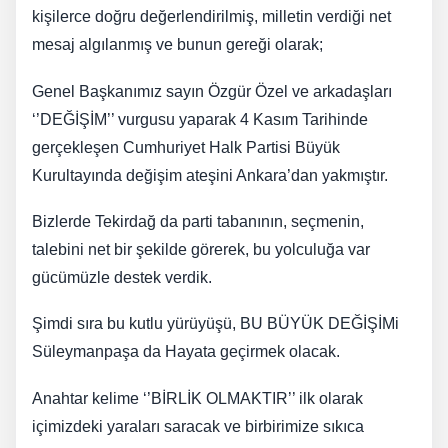
kişilerce doğru değerlendirilmiş, milletin verdiği net
mesaj algılanmış ve bunun gereği olarak;
Genel Başkanımız sayın Özgür Özel ve arkadaşları
‘’DEĞİŞİM’’ vurgusu yaparak 4 Kasım Tarihinde
gerçekleşen Cumhuriyet Halk Partisi Büyük
Kurultayında değişim ateşini Ankara’dan yakmıştır.
​Bizlerde Tekirdağ da parti tabanının, seçmenin,
talebini net bir şekilde görerek, bu yolculuğa var
gücümüzle destek verdik.
​Şimdi sıra bu kutlu yürüyüşü, BU BÜYÜK DEĞİŞİMi
Süleymanpaşa da Hayata geçirmek olacak.
Anahtar kelime ‘’BİRLİK OLMAKTIR’’ ilk olarak
içimizdeki yaraları saracak ve birbirimize sıkıca