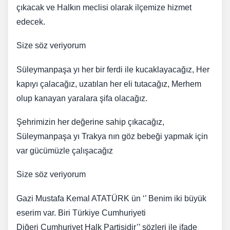
çıkacak ve Halkın meclisi olarak ilçemize hizmet
edecek.
​Size söz veriyorum
Süleymanpaşa yı her bir ferdi ile kucaklayacağız, Her
kapıyı çalacağız, uzatılan her eli tutacağız, Merhem
olup kanayan yaralara şifa olacağız.
​Şehrimizin her değerine sahip çıkacağız,
Süleymanpaşa yı Trakya nın göz bebeği yapmak için
var gücümüzle çalışacağız
​Size söz veriyorum
Gazi Mustafa Kemal ATATÜRK ün ‘’ Benim iki büyük
eserim var. Biri Türkiye Cumhuriyeti
Diğeri Cumhuriyet Halk Partisidir’’ sözleri ile ifade