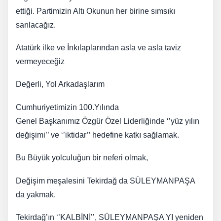
ettiği. Partimizin Altı Okunun her birine sımsıkı
sarılacağız.
Atatürk ilke ve İnkılaplarından asla ve asla taviz
vermeyeceğiz
Değerli, Yol Arkadaşlarım
​Cumhuriyetimizin 100.Yılında
Genel Başkanımız Özgür Özel Liderliğinde ‘’yüz yılın
değişimi’’ ve ‘’iktidar’’ hedefine katkı sağlamak.
​Bu Büyük yolculuğun bir neferi olmak,
Değişim meşalesini Tekirdağ da SÜLEYMANPAŞA
da yakmak.
​Tekirdağ’ın ‘’KALBİNİ’’, SÜLEYMANPAŞA YI yeniden