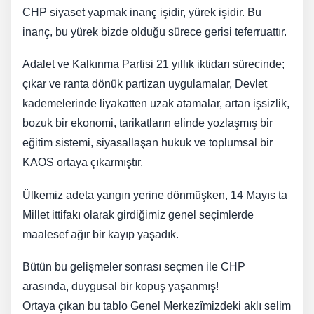
CHP siyaset yapmak inanç işidir, yürek işidir. Bu
inanç, bu yürek bizde olduğu sürece gerisi teferruattır.
Adalet ve Kalkınma Partisi 21 yıllık iktidarı sürecinde;
​çıkar ve ranta dönük partizan uygulamalar, Devlet
kademelerinde liyakatten uzak atamalar, artan işsizlik,
bozuk bir ekonomi, tarikatların elinde yozlaşmış bir
eğitim sistemi, siyasallaşan hukuk ve toplumsal bir
KAOS ortaya çıkarmıştır.
Ülkemiz adeta yangın yerine dönmüşken, 14 Mayıs ta
Millet ittifakı olarak girdiğimiz genel seçimlerde
maalesef ağır bir kayıp yaşadık.
Bütün bu gelişmeler sonrası seçmen ile CHP
arasında, duygusal bir kopuş yaşanmış!
Ortaya çıkan bu tablo Genel Merkezîmizdeki aklı selim