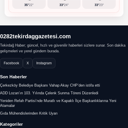
35°
22°
33°
24°
33°
23°
0282tekirdaggazetesi.com
Tekirdağ Haber; güncel, hızlı ve güvenilir haberleri sizlere sunar. Son dakika
gelişmeleri ve yerel gündem burada.
Facebook
X
Instagram
Son Haberler
Çerkezköy Belediye Başkanı Vahap Akay CHP’den istifa etti
ADD Lozan’ın 103. Yılında Çelenk Sunma Töreni Düzenledi
Yeniden Refah Partisi’nde Muratlı ve Kapaklı İlçe Başkanlıklarına Yeni
Atamalar
Gıda Mühendislerinden Kritik Uyarı
Kategoriler