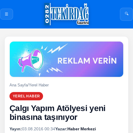
🔍
☰
Ana Sayfa
/
Yerel Haber
YEREL HABER
Çalgı Yapım Atölyesi yeni
binasına taşınıyor
Yayın:
03.08.2016 00:34
Yazar:
Haber Merkezi