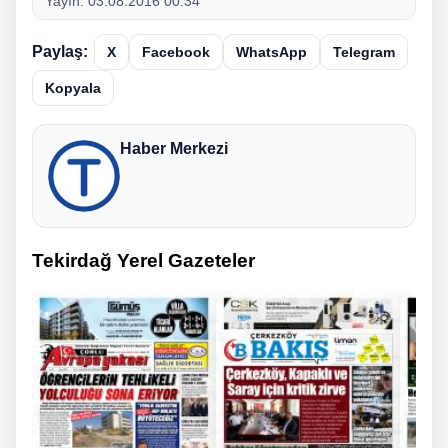
Yayın:
03.08.2016 00:34
Paylaş:
X
Facebook
WhatsApp
Telegram
Kopyala
Haber Merkezi
Tekirdağ Yerel Gazeteler