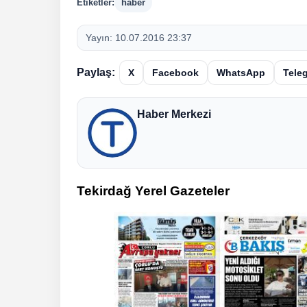
Etiketler:
haber
Yayın:
10.07.2016 23:37
Paylaş:
X
Facebook
WhatsApp
Tele
Haber Merkezi
Tekirdağ Yerel Gazeteler