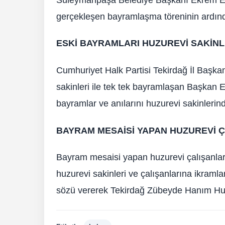
gerçekleşen bayramlaşma töreninin ardın
ESKİ BAYRAMLARI HUZUREVİ SAKİNL
Cumhuriyet Halk Partisi Tekirdağ İl Başkan
sakinleri ile tek tek bayramlaşan Başkan 
bayramlar ve anılarını huzurevi sakinlerind
BAYRAM MESAİSİ YAPAN HUZUREVİ 
Bayram mesaisi yapan huzurevi çalışanlar
huzurevi sakinleri ve çalışanlarına ikram
sözü vererek Tekirdağ Zübeyde Hanım Huz