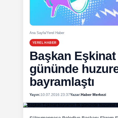
Ana Sayfa
/
Yerel Haber
YEREL HABER
Başkan Eşkinat 
gününde huzurevi
bayramlaştı
Yayın:
10.07.2016 23:37
Yazar:
Haber Merkezi
Süleymanpaşa Belediye Başkanı Ekrem Eş