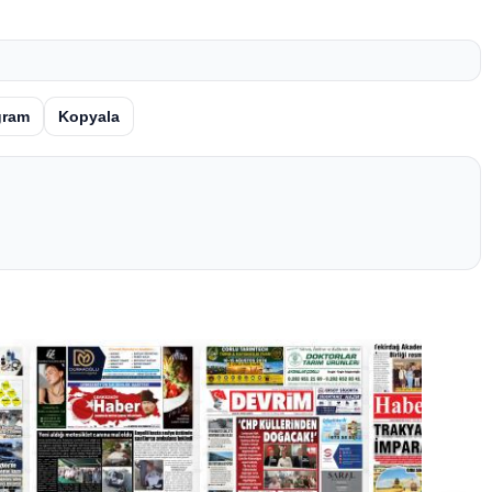
gram
Kopyala