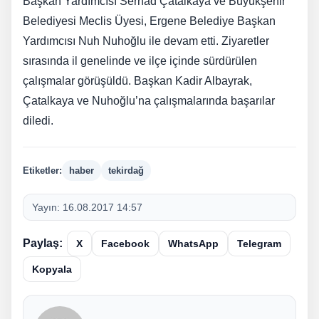
Başkan Yardımcısı Serhad Çatalkaya ve Büyükşehir
Belediyesi Meclis Üyesi, Ergene Belediye Başkan
Yardımcısı Nuh Nuhoğlu ile devam etti. Ziyaretler
sırasında il genelinde ve ilçe içinde sürdürülen
çalışmalar görüşüldü. Başkan Kadir Albayrak,
Çatalkaya ve Nuhoğlu’na çalışmalarında başarılar
diledi.
Etiketler:
haber
tekirdağ
Yayın:
16.08.2017 14:57
Paylaş:
X
Facebook
WhatsApp
Telegram
Kopyala