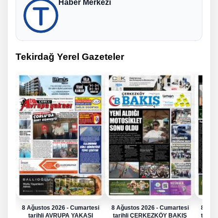
Haber Merkezi
Tekirdağ Yerel Gazeteler
8 Ağustos 2026 - Cumartesi
8 Ağustos 2026 - Cumartesi
8 Ağu
tarihli AVRUPA YAKASI
tarihli ÇERKEZKÖY BAKIŞ
tarih