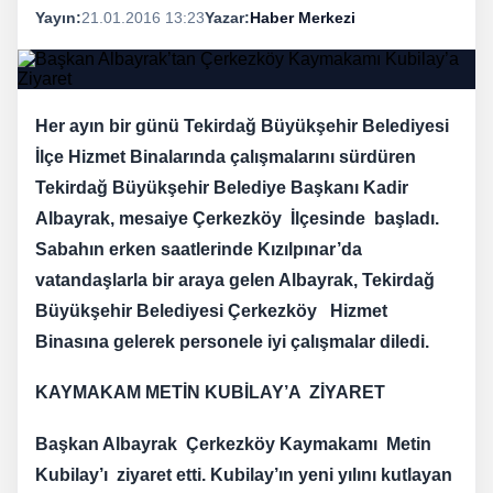
Yayın:
21.01.2016 13:23
Yazar:
Haber Merkezi
Her ayın bir günü Tekirdağ Büyükşehir Belediyesi
İlçe Hizmet Binalarında çalışmalarını sürdüren
Tekirdağ Büyükşehir Belediye Başkanı Kadir
Albayrak, mesaiye Çerkezköy İlçesinde başladı.
Sabahın erken saatlerinde Kızılpınar’da
vatandaşlarla bir araya gelen Albayrak, Tekirdağ
Büyükşehir Belediyesi Çerkezköy Hizmet
Binasına gelerek personele iyi çalışmalar diledi.
KAYMAKAM METİN KUBİLAY’A ZİYARET
Başkan Albayrak Çerkezköy Kaymakamı Metin
Kubilay’ı ziyaret etti. Kubilay’ın yeni yılını kutlayan