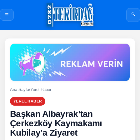
🔍
☰
Ana Sayfa
/
Yerel Haber
YEREL HABER
Başkan Albayrak’tan
Çerkezköy Kaymakamı
Kubilay’a Ziyaret