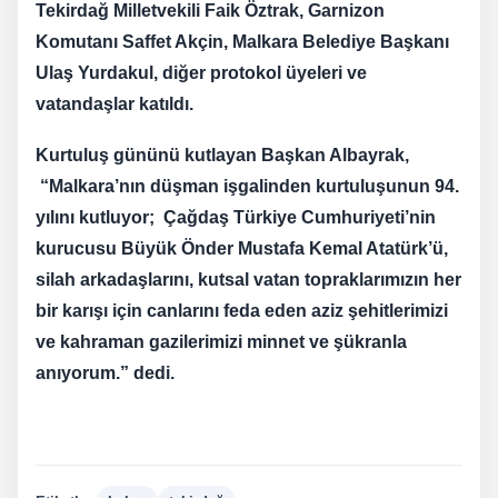
Tekirdağ Milletvekili Faik Öztrak, Garnizon
Komutanı Saffet Akçin, Malkara Belediye Başkanı
Ulaş Yurdakul, diğer protokol üyeleri ve
vatandaşlar katıldı.
Kurtuluş gününü kutlayan Başkan Albayrak,
“Malkara’nın düşman işgalinden kurtuluşunun 94.
yılını kutluyor; Çağdaş Türkiye Cumhuriyeti’nin
kurucusu Büyük Önder Mustafa Kemal Atatürk’ü,
silah arkadaşlarını, kutsal vatan topraklarımızın her
bir karışı için canlarını feda eden aziz şehitlerimizi
ve kahraman gazilerimizi minnet ve şükranla
anıyorum.” dedi.