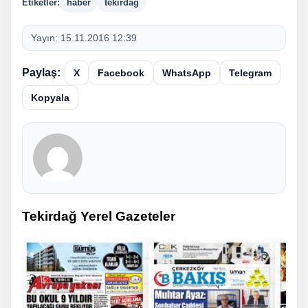
Etiketler:
haber
tekirdağ
Yayın:
15.11.2016 12:39
Paylaş:
X
Facebook
WhatsApp
Telegram
Kopyala
Tekirdağ Yerel Gazeteler