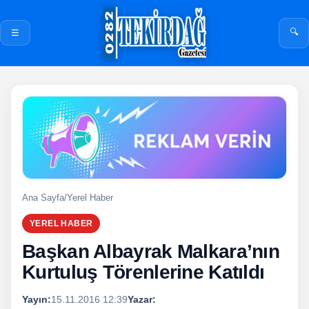
🔍
☰
Ana Sayfa
/
Yerel Haber
YEREL HABER
Başkan Albayrak Malkara’nın
Kurtuluş Törenlerine Katıldı
Yayın:
15.11.2016 12:39
Yazar: