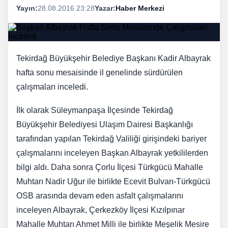
Yayın:
28.08.2016 23:28
Yazar:
Haber Merkezi
Tekirdağ Büyükşehir Belediye Başkanı Kadir Albayrak
hafta sonu mesaisinde il genelinde sürdürülen
çalışmaları inceledi.
İlk olarak Süleymanpaşa İlçesinde Tekirdağ
Büyükşehir Belediyesi Ulaşım Dairesi Başkanlığı
tarafından yapılan Tekirdağ Valiliği girişindeki bariyer
çalışmalarını inceleyen Başkan Albayrak yetkililerden
bilgi aldı. Daha sonra Çorlu İlçesi Türkgücü Mahalle
Muhtarı Nadir Uğur ile birlikte Ecevit Bulvarı-Türkgücü
OSB arasında devam eden asfalt çalışmalarını
inceleyen Albayrak, Çerkezköy İlçesi Kızılpınar
Mahalle Muhtarı Ahmet Milli ile birlikte Meşelik Mesire