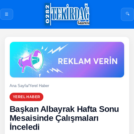
🔍
☰
Ana Sayfa
/
Yerel Haber
YEREL HABER
Başkan Albayrak Hafta Sonu
Mesaisinde Çalışmaları
İnceledi