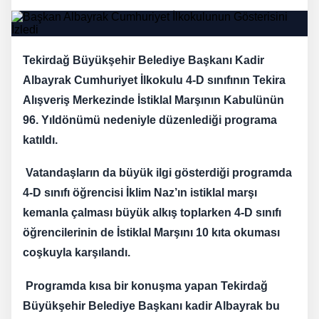
Tekirdağ Büyükşehir Belediye Başkanı Kadir
Albayrak Cumhuriyet İlkokulu 4-D sınıfının Tekira
Alışveriş Merkezinde İstiklal Marşının Kabulünün
96. Yıldönümü nedeniyle düzenlediği programa
katıldı.
Vatandaşların da büyük ilgi gösterdiği programda
4-D sınıfı öğrencisi İklim Naz’ın istiklal marşı
kemanla çalması büyük alkış toplarken 4-D sınıfı
öğrencilerinin de İstiklal Marşını 10 kıta okuması
coşkuyla karşılandı.
Programda kısa bir konuşma yapan Tekirdağ
Büyükşehir Belediye Başkanı kadir Albayrak bu