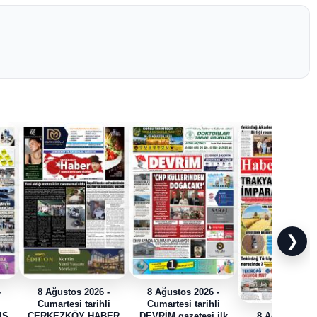
❯
-
8 Ağustos 2026 -
8 Ağustos 2026 -
i
Cumartesi tarihli
Cumartesi tarihli
IŞ
ÇERKEZKÖY HABER
DEVRİM gazetesi ilk
8 Ağustos 202