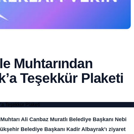
le Muhtarından
’a Teşekkür Plaketi
e Muhtarı Ali Canbaz Muratlı Belediye Başkanı Nebi
ükşehir Belediye Başkanı Kadir Albayrak’ı ziyaret