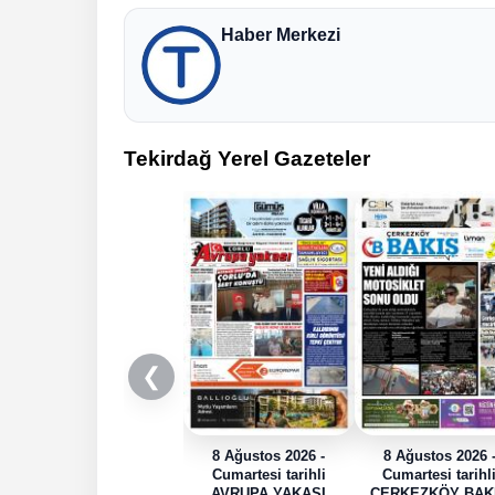
Haber Merkezi
Tekirdağ Yerel Gazeteler
❮
8 Ağustos 2026 -
8 Ağustos 2026 
Cumartesi tarihli
Cumartesi tarihl
AVRUPA YAKASI
ÇERKEZKÖY BAK