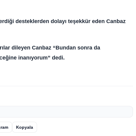
erdiği desteklerden dolayı teşekkür eden Canbaz
rılar dileyen Canbaz “Bundan sonra da
ceğine inanıyorum” dedi.
gram
Kopyala