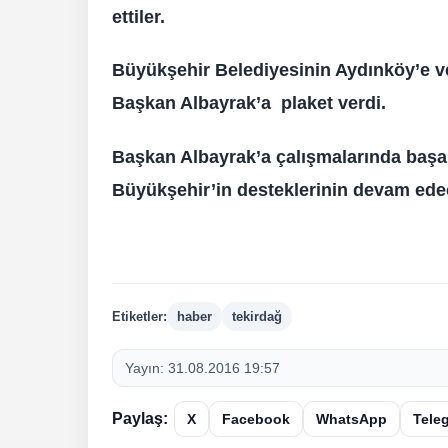
ettiler.
Büyükşehir Belediyesinin Aydınköy’e v
Başkan Albayrak’a plaket verdi.
Başkan Albayrak’a çalışmalarında başa
Büyükşehir’in desteklerinin devam ede
Etiketler:
haber
tekirdağ
Yayın:
31.08.2016 19:57
Paylaş:
X
Facebook
WhatsApp
Tele