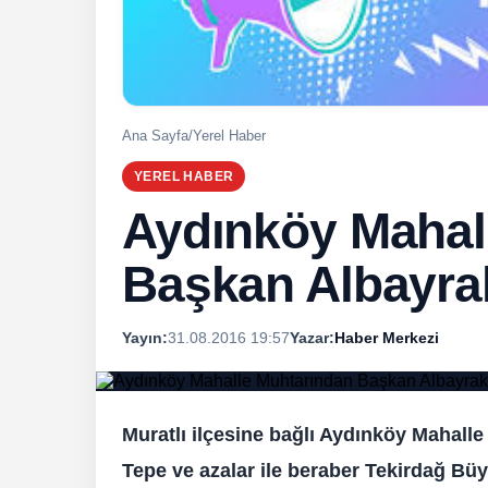
Ana Sayfa
/
Yerel Haber
YEREL HABER
Aydınköy Mahal
Başkan Albayrak
Yayın:
31.08.2016 19:57
Yazar:
Haber Merkezi
Muratlı ilçesine bağlı Aydınköy Mahall
Tepe ve azalar ile beraber Tekirdağ Büy