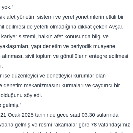
 yok.’
k afet yönetim sistemi ve yerel yönetimlerin etkili bir
il edilmesi de yeterli olmadığına dikkat çeken Avşar,
ariyer sistemi, halkın afet konusunda bilgi ve
e yaklaşımları, yapı denetim ve periyodik muayene
alınması, sivil toplum ve gönüllülerin entegre edilmesi
i.
r ise düzenleyici ve denetleyici kurumlar olan
 ve denetim mekanizmasını kurmaları ve caydırıcı bir
olduğunu söyledi.
 gelmiş.’
21 Ocak 2025 tarihinde gece saat 03.30 sularında
ydana gelmiş ve resmi rakamalar göre 78 vatandaşımız