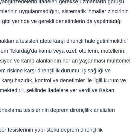
 yangınzedelerin ifadeleri gerekse uzmanların görüşü
mlerinin uygulanmadığını, sistematik ihmaller zincirinin
 gibi yerinde ve gerekli denetimlerin de yapılmadığı
naklama tesisleri afete karşı dirençli hale getirilmelidir.’
em Tekirdağ’da kamu veya özel; otellerin, motellerin,
pansiyon ve kamp alanlarının her an yaşanması muhtemel
 riskine karşı dirençlilik durumu, iş sağlığı ve
 karşı hazırlık, kontrol ve denetimler ile ilgili kurum ve
etmektedir.”, şeklinde ifadelere yer verdi ve Bakan
naklama tesislerinin deprem dirençlilik analizleri
r tesislerinin yapı stoku deprem dirençlilik