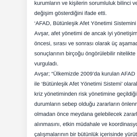
kurumların ve kişilerin sorumluluk bilinci v
değişim gösterdiğini ifade etti.
‘AFAD, Bütünleşik Afet Yönetimi Sistemini
Avşar, afet yönetimi de ancak iyi yönetişim
öncesi, sırası ve sonrası olarak üç aşamad
sonuçlarının birçoğu öngörülebilir nitelikte
vurguladı.
Avşar; “Ülkemizde 2009’da kurulan AFAD Ba
ile ‘Bütünleşik Afet Yönetimi Sistemi’ ola
kriz yönetiminden risk yönetimine geçildiğ
durumların sebep olduğu zararların önlenmes
olmadan önce meydana gelebilecek zararla
alınmasını, etkin müdahale ve koordinasyo
çalışmalarının bir bütünlük içerisinde yürü