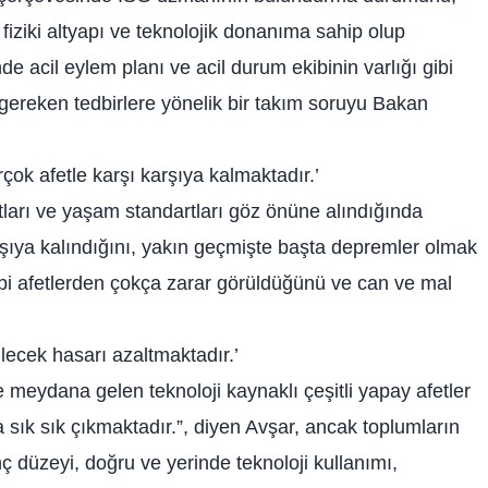
 fiziki altyapı ve teknolojik donanıma sahip olup
de acil eylem planı ve acil durum ekibinin varlığı gibi
 gereken tedbirlere yönelik bir takım soruyu Bakan
rçok afetle karşı karşıya kalmaktadır.’
tları ve yaşam standartları göz önüne alındığında
arşıya kalındığını, yakın geçmişte başta depremler olmak
 gibi afetlerden çokça zarar görüldüğünü ve can ve mal
bilecek hasarı azaltmaktadır.’
le meydana gelen teknoloji kaynaklı çeşitli yapay afetler
a sık sık çıkmaktadır.”, diyen Avşar, ancak toplumların
nç düzeyi, doğru ve yerinde teknoloji kullanımı,