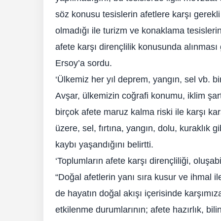
söz konusu tesislerin afetlere karşı gerekli
olmadığı ile turizm ve konaklama tesislerin
afete karşı dirençlilik konusunda alınması
Ersoy’a sordu.
‘Ülkemiz her yıl deprem, yangın, sel vb. bi
Avşar, ülkemizin coğrafi konumu, iklim şar
birçok afete maruz kalma riski ile karşı k
üzere, sel, fırtına, yangın, dolu, kuraklık
kaybı yaşandığını belirtti.
‘Toplumların afete karşı dirençliliği, oluşa
“Doğal afetlerin yanı sıra kusur ve ihmal i
de hayatın doğal akışı içerisinde karşımız
etkilenme durumlarının; afete hazırlık, bili