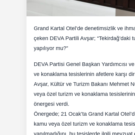
Grand Kartal Otel’de denetimsizlik ve ih
çeken DEVA Partili Avşar; “Tekirdağ’daki t
yapılıyor mu?”
DEVA Partisi Genel Başkan Yardımcısı ve T
ve konaklama tesislerinin afetlere karşı d
Avşar, Kültür ve Turizm Bakanı Mehmet Nu
veya özel turizm ve konaklama tesislerinin a
önergesi verdi.
Önergede; 21 Ocak’ta Grand Kartal Otel’de
kamu veya özel turizm ve konaklama tesisle
yapılmadığını, bu tesislerde ilgili mevz