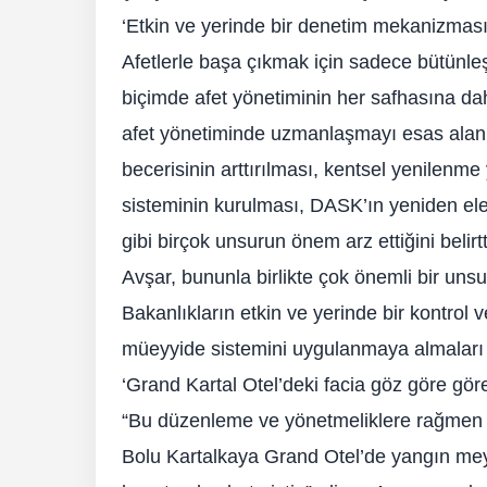
‘Etkin ve yerinde bir denetim mekanizması
Afetlerle başa çıkmak için sadece bütünleşi
biçimde afet yönetiminin her safhasına dah
afet yönetiminde uzmanlaşmayı esas alan k
becerisinin arttırılması, kentsel yenilenm
sisteminin kurulması, DASK’ın yeniden ele 
gibi birçok unsurun önem arz ettiğini belirtt
Avşar, bununla birlikte çok önemli bir unsu
Bakanlıkların etkin ve yerinde bir kontrol
müeyyide sistemini uygulanmaya almaları 
‘Grand Kartal Otel’deki facia göz göre göre
“Bu düzenleme ve yönetmeliklere rağmen 
Bolu Kartalkaya Grand Otel’de yangın me