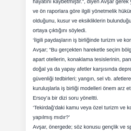
hayatını kaybetmiştir.”, diyen Avşar gerek
ve ön raporlara göre ilgili yönetmelik hükü
olduğunu, kusur ve eksikliklerin bulunduğu
ortaya çıktığını söyledi.
‘İlgili paydaşların iş birliğinde turizm ve ko
Avşar; “Bu gerçekten hareketle seçim bölg
apart otellerin, konaklama tesislerinin, 
doğal ya da yapay afetler karşısında deprem
güvenliği tedbirleri; yangın, sel vb. afetlere
kuruluşlarla iş birliği modelleri önem arz 
Ersoy’a bir dizi soru yöneltti.
‘Tekirdağ’daki kamu veya özel turizm ve ko
yapılmış mıdır?’
Avşar, önergede; söz konusu gençlik ve spo