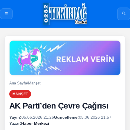
🔍
☰
Ana Sayfa
/
Manşet
MANŞET
AK Parti’den Çevre Çağrısı
Yayın:
05.06.2026 21:26
Güncelleme:
05.06.2026 21:57
Yazar:
Haber Merkezi