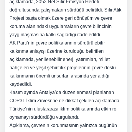
açıklamada, 2053 Net Sıfır Emisyon Hedefi
doğrultusunda çalışmaların sürdüğü belirtildi. Sıfır Atık
Projesi başta olmak üzere geri dönüşüm ve çevre
koruma alanındaki uygulamaların çevre bilincinin
yaygınlaşmasına katkı sağladığı ifade edildi.
AK Parti’nin çevre politikalarının sürdürülebilir
kalkınma anlayışı üzerine kurulduğu belirtilen
açıklamada, yenilenebilir enerji yatırımları, millet
bahçeleri ve yeşil şehircilik projelerinin çevre dostu
kalkınmanın önemli unsurları arasında yer aldığı
kaydedildi.
Kasım ayında Antalya’da düzenlenmesi planlanan
COP31 İklim Zirvesi’ne de dikkat çekilen açıklamada,
Türkiye’nin uluslararası iklim politikalarında etkin rol
oynamayı sürdürdüğü vurgulandı.
Açıklama, çevrenin korunmasının yalnızca bugünün