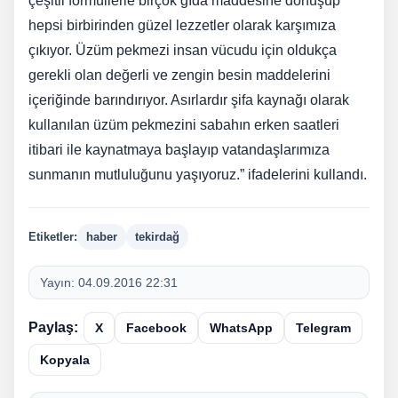
çeşitli formüllerle birçok gıda maddesine dönüşüp
hepsi birbirinden güzel lezzetler olarak karşımıza
çıkıyor. Üzüm pekmezi insan vücudu için oldukça
gerekli olan değerli ve zengin besin maddelerini
içeriğinde barındırıyor. Asırlardır şifa kaynağı olarak
kullanılan üzüm pekmezini sabahın erken saatleri
itibari ile kaynatmaya başlayıp vatandaşlarımıza
sunmanın mutluluğunu yaşıyoruz.” ifadelerini kullandı.
Etiketler:
haber
tekirdağ
Yayın:
04.09.2016 22:31
Paylaş:
X
Facebook
WhatsApp
Telegram
Kopyala