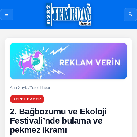
🔍
☰
Ana Sayfa
/
Yerel Haber
YEREL HABER
2. Bağbozumu ve Ekoloji
Festivali’nde bulama ve
pekmez ikramı