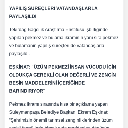
YAPILIŞ SÜREÇLERİ VATANDAŞLARLA
PAYLAŞILDI
Tekirdağ Bağcılık Araştırma Enstitüsü işbirliğinde
yapılan pekmez ve bulama ikramının yanı sıra pekmez
ve bulamanın yapılış süreçleri de vatandaşlarla
paylaşıldı.
EŞKİNAT: “ÜZÜM PEKMEZİ İNSAN VÜCUDU İÇİN
OLDUKÇA GEREKLİ OLAN DEĞERLİ VE ZENGİN
BESİN MADDELERİNİ İÇERİĞİNDE
BARINDIRIYOR”
Pekmez ikramı sırasında kısa bir açıklama yapan
Süleymanpaşa Belediye Başkanı Ekrem Eşkinat;
“Şehrimizin önemli tarımsal zenginliklerinden üzüm