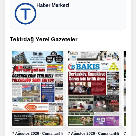
Haber Merkezi
Tekirdağ Yerel Gazeteler
7 Ağustos 2026 - Cuma tarihli
7 Ağustos 2026 - Cuma tarihli
7 Ağus