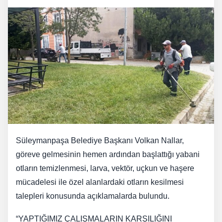
Süleymanpaşa Belediye Başkanı Volkan Nallar,
göreve gelmesinin hemen ardından başlattığı yabani
otların temizlenmesi, larva, vektör, uçkun ve haşere
mücadelesi ile özel alanlardaki otların kesilmesi
talepleri konusunda açıklamalarda bulundu.
“YAPTIĞIMIZ ÇALIŞMALARIN KARŞILIĞINI