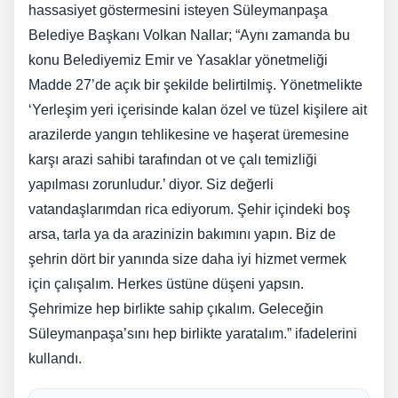
hassasiyet göstermesini isteyen Süleymanpaşa
Belediye Başkanı Volkan Nallar; “Aynı zamanda bu
konu Belediyemiz Emir ve Yasaklar yönetmeliği
Madde 27’de açık bir şekilde belirtilmiş. Yönetmelikte
‘Yerleşim yeri içerisinde kalan özel ve tüzel kişilere ait
arazilerde yangın tehlikesine ve haşerat üremesine
karşı arazi sahibi tarafından ot ve çalı temizliği
yapılması zorunludur.’ diyor. Siz değerli
vatandaşlarımdan rica ediyorum. Şehir içindeki boş
arsa, tarla ya da arazinizin bakımını yapın. Biz de
şehrin dört bir yanında size daha iyi hizmet vermek
için çalışalım. Herkes üstüne düşeni yapsın.
Şehrimize hep birlikte sahip çıkalım. Geleceğin
Süleymanpaşa’sını hep birlikte yaratalım.” ifadelerini
kullandı.