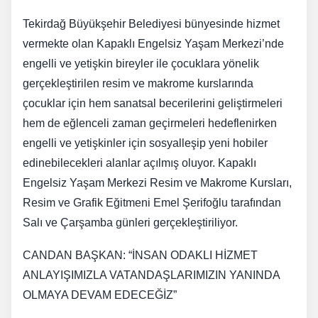
Tekirdağ Büyükşehir Belediyesi bünyesinde hizmet
vermekte olan Kapaklı Engelsiz Yaşam Merkezi’nde
engelli ve yetişkin bireyler ile çocuklara yönelik
gerçekleştirilen resim ve makrome kurslarında
çocuklar için hem sanatsal becerilerini geliştirmeleri
hem de eğlenceli zaman geçirmeleri hedeflenirken
engelli ve yetişkinler için sosyalleşip yeni hobiler
edinebilecekleri alanlar açılmış oluyor. Kapaklı
Engelsiz Yaşam Merkezi Resim ve Makrome Kursları,
Resim ve Grafik Eğitmeni Emel Şerifoğlu tarafından
Salı ve Çarşamba günleri gerçekleştiriliyor.
CANDAN BAŞKAN: “İNSAN ODAKLI HİZMET
ANLAYIŞIMIZLA VATANDAŞLARIMIZIN YANINDA
OLMAYA DEVAM EDECEĞİZ”