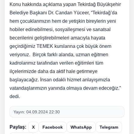
Konu hakkında açıklama yapan Tekirdağ Büyükşehir
Belediye Başkanı Dr. Candan Yüceer, “Tekirdağ’da
hem çocuklarımızın hem de yetişkin bireylerin yeni
hobiler edinebilmesi, sosyalleşmesi ve sanatsal
becerilerini geliştirebilmeleri amacıyla hayata
geçirdiğimiz TEMEK kurslarına çok büyük önem
veriyoruz. Birçok farklı alanda, uzman eğitmen
kadrolarımız tarafından verilen eğitimleri tüm
ilçelerimizde daha da aktif hale getirmeye
başlayacağız. İnsan odaklı hizmet anlayışımızla
vatandaşlarımızın yanında olmaya devam edeceğiz.”
dedi.
Yayın:
04.09.2024 22:30
Paylaş:
X
Facebook
WhatsApp
Telegram