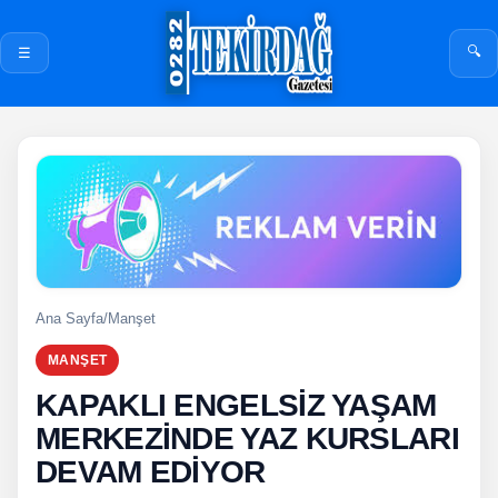
🔍
☰
Ana Sayfa
/
Manşet
MANŞET
KAPAKLI ENGELSİZ YAŞAM
MERKEZİNDE YAZ KURSLARI
DEVAM EDİYOR