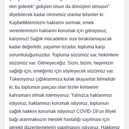
ileri giderek“ gidişleri olsun da dönüşleri olmasın”
diyebilecek kadar minnetsiz olanlar bilsinler ki:
Kaybettiklerimizin haklarını sormak; emek
verenlerimizin haklarını korumak için gitmiyoruz,
kalıyoruz! Sağlık mücadelesi size bırakılamayacak
kadar değerlidir, yaşamın özüdür, topluma karşı
sorumluluğumuzdur. Topluma sözümüz var, hekimlere
sözümüz var: Gitmeyeceğiz. Sizin, bizim, hepimizin
sağlığı için, emeğimiz için söyleyecek sözümüz var.
Tükeniyoruz çığlıklarımıza kulak tıkayanlar bilmelidir
ki, bu toplumun parçası olan bizler kimsenin
kahramanı olmak istemiyoruz: Yalnızca haklarımızı
istiyoruz, haklarımızı korumak istiyoruz, toplumun
sağlık hakkını korumak istiyoruz! COVID-19’un illiyet
bağı aranmaksızın meslek hastalığı sayılması için
gerekli düzenlemelerin yapılmasını istiyoruz. Hakkımız