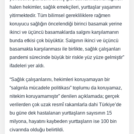
halen hekimler, sağlık emekçileri, yurttaşlar yaşamını
yitirmektedir. Tüm bilimsel gerekliliklere rağmen
koruyucu sağlığın öncelendiği birinci basamak yerine
ikinci ve üçüncü basamaklarda salgını karşılamanın
bunda etkisi çok büyüktür. Salgının ikinci ve üçüncü
basamakta karşılanması ile birlikte, sağlık çalışanları
pandemi sürecinde büyük bir riskle yüz yüze gelmiştir”
ifadeleri yer aldı.
“Sağlık çalışanlarını, hekimleri koruyamayan bir
“salgınla mücadele politikası” toplumu da koruyamaz,
nitekim koruyamamıştır” denilen açıklamada; gerçek
verilerden çok uzak resmî rakamlarla dahi Türkiye’de
bu güne dek hastalanan yurttaşların sayısının 15
milyona, hayatını kaybeden yurttaşların ise 100 bin
civarında olduğu belirtildi.