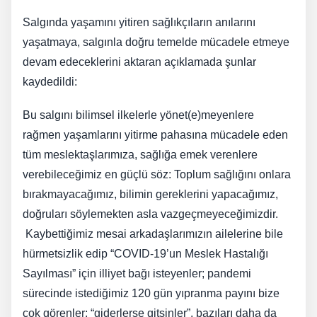
Salgında yaşamını yitiren sağlıkçıların anılarını
yaşatmaya, salgınla doğru temelde mücadele etmeye
devam edeceklerini aktaran açıklamada şunlar
kaydedildi:
Bu salgını bilimsel ilkelerle yönet(e)meyenlere
rağmen yaşamlarını yitirme pahasına mücadele eden
tüm meslektaşlarımıza, sağlığa emek verenlere
verebileceğimiz en güçlü söz: Toplum sağlığını onlara
bırakmayacağımız, bilimin gereklerini yapacağımız,
doğruları söylemekten asla vazgeçmeyeceğimizdir.
Kaybettiğimiz mesai arkadaşlarımızın ailelerine bile
hürmetsizlik edip “COVID-19’un Meslek Hastalığı
Sayılması” için illiyet bağı isteyenler; pandemi
sürecinde istediğimiz 120 gün yıpranma payını bize
çok görenler; “giderlerse gitsinler”, bazıları daha da