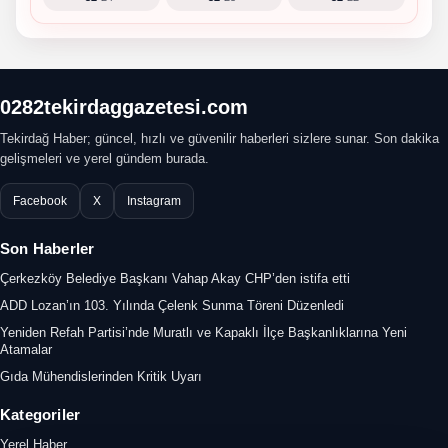
0282tekirdaggazetesi.com
Tekirdağ Haber; güncel, hızlı ve güvenilir haberleri sizlere sunar. Son dakika
gelişmeleri ve yerel gündem burada.
Facebook
X
Instagram
Son Haberler
Çerkezköy Belediye Başkanı Vahap Akay CHP’den istifa etti
ADD Lozan’ın 103. Yılında Çelenk Sunma Töreni Düzenledi
Yeniden Refah Partisi’nde Muratlı ve Kapaklı İlçe Başkanlıklarına Yeni
Atamalar
Gıda Mühendislerinden Kritik Uyarı
Kategoriler
Yerel Haber