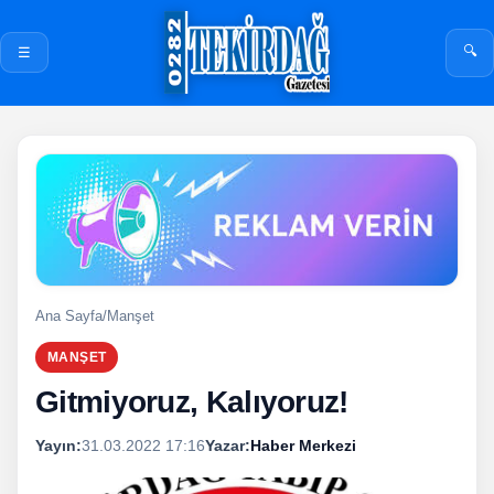
🔍
☰
Ana Sayfa
/
Manşet
MANŞET
Gitmiyoruz, Kalıyoruz!
Yayın:
31.03.2022 17:16
Yazar:
Haber Merkezi