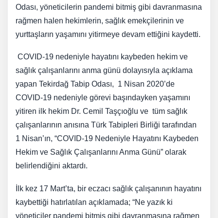
Odası, yöneticilerin pandemi bitmiş gibi davranmasına
rağmen halen hekimlerin, sağlık emekçilerinin ve
yurttaşların yaşamını yitirmeye devam ettiğini kaydetti.
COVID-19 nedeniyle hayatını kaybeden hekim ve
sağlık çalışanlarını anma günü dolayısıyla açıklama
yapan Tekirdağ Tabip Odası, 1 Nisan 2020’de
COVID-19 nedeniyle görevi başındayken yaşamını
yitiren ilk hekim Dr. Cemil Taşçıoğlu ve tüm sağlık
çalışanlarının anısına Türk Tabipleri Birliği tarafından
1 Nisan’ın, “COVID-19 Nedeniyle Hayatını Kaybeden
Hekim ve Sağlık Çalışanlarını Anma Günü” olarak
belirlendiğini aktardı.
İlk kez 17 Mart’ta, bir eczacı sağlık çalışanının hayatını
kaybettiği hatırlatılan açıklamada; “Ne yazık ki
yöneticiler pandemi bitmiş gibi davranmasına rağmen