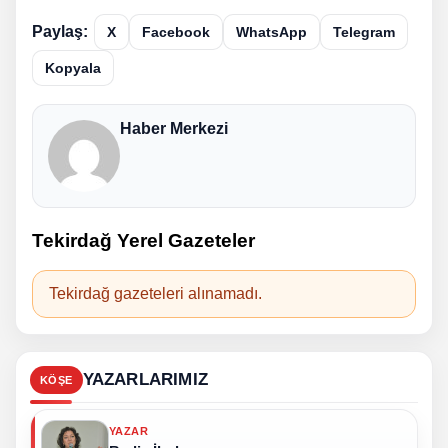
Paylaş:
X
Facebook
WhatsApp
Telegram
Kopyala
Haber Merkezi
Tekirdağ Yerel Gazeteler
Tekirdağ gazeteleri alınamadı.
YAZARLARIMIZ
KÖŞE
YAZAR