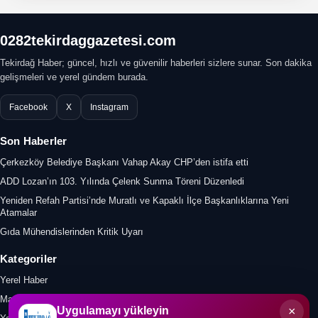
0282tekirdaggazetesi.com
Tekirdağ Haber; güncel, hızlı ve güvenilir haberleri sizlere sunar. Son dakika
gelişmeleri ve yerel gündem burada.
Facebook
X
Instagram
Son Haberler
Çerkezköy Belediye Başkanı Vahap Akay CHP’den istifa etti
ADD Lozan’ın 103. Yılında Çelenk Sunma Töreni Düzenledi
Yeniden Refah Partisi’nde Muratlı ve Kapaklı İlçe Başkanlıklarına Yeni
Atamalar
Gıda Mühendislerinden Kritik Uyarı
Kategoriler
Yerel Haber
Manşet
×
Uygulamayı yükleyin