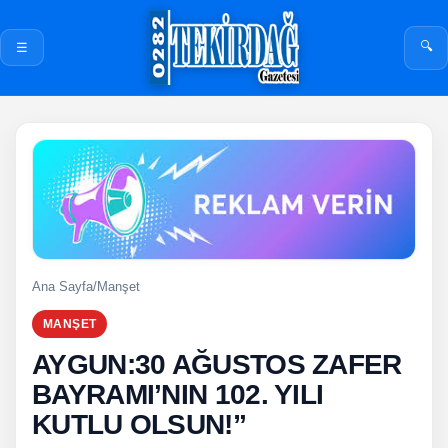
🔍
☰
Ana Sayfa
/
Manşet
MANŞET
AYGUN:30 AĞUSTOS ZAFER
BAYRAMI’NIN 102. YILI
KUTLU OLSUN!”