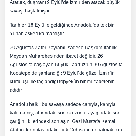
Atatürk, düşmanı 9 Eylül’de İzmir’den atacak büyük
savaşı başlatmıştır.
Tarihler, 18 Eylül’e geldiğinde Anadolu’da tek bir
Yunan askeri kalmamıştır.
30 Ağustos Zafer Bayramı, sadece Başkomutanlık
Meydan Muharebesinden ibaret değildir. 26
Ağustos’ta başlayan Büyük Taarruz’un 30 Ağustos’ta
Kocatepe’de şahlandığı; 9 Eylül’de güzel İzmir’in
kurtuluşu ile taçlandığı topyekûn bir mücadelenin
adıdır.
Anadolu halkı; bu savaşa sadece canıyla, kanıyla
katılmamış, ahırındaki son öküzünü, ayağındaki son
çarığını, kilerindeki son aşını Gazi Mustafa Kemal
Atatürk komutasındaki Türk Ordusunu donatmak için