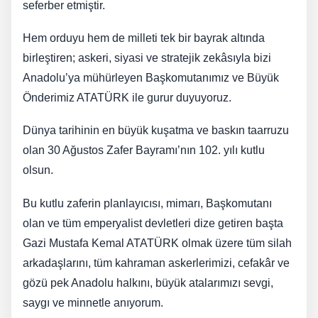
seferber etmiştir.
Hem orduyu hem de milleti tek bir bayrak altında
birleştiren; askeri, siyasi ve stratejik zekâsıyla bizi
Anadolu’ya mühürleyen Başkomutanımız ve Büyük
Önderimiz ATATÜRK ile gurur duyuyoruz.
Dünya tarihinin en büyük kuşatma ve baskın taarruzu
olan 30 Ağustos Zafer Bayramı’nın 102. yılı kutlu
olsun.
Bu kutlu zaferin planlayıcısı, mimarı, Başkomutanı
olan ve tüm emperyalist devletleri dize getiren başta
Gazi Mustafa Kemal ATATÜRK olmak üzere tüm silah
arkadaşlarını, tüm kahraman askerlerimizi, cefakâr ve
gözü pek Anadolu halkını, büyük atalarımızı sevgi,
saygı ve minnetle anıyorum.