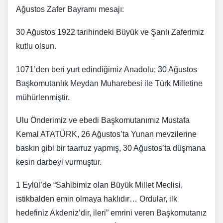
Ağustos Zafer Bayramı mesajı:
30 Ağustos 1922 tarihindeki Büyük ve Şanlı Zaferimiz
kutlu olsun.
1071’den beri yurt edindiğimiz Anadolu; 30 Ağustos
Başkomutanlık Meydan Muharebesi ile Türk Milletine
mühürlenmiştir.
Ulu Önderimiz ve ebedi Başkomutanımız Mustafa
Kemal ATATÜRK, 26 Ağustos’ta Yunan mevzilerine
baskın gibi bir taarruz yapmış, 30 Ağustos’ta düşmana
kesin darbeyi vurmuştur.
1 Eylül’de “Sahibimiz olan Büyük Millet Meclisi,
istikbalden emin olmaya haklıdır… Ordular, ilk
hedefiniz Akdeniz’dir, ileri” emrini veren Başkomutanız